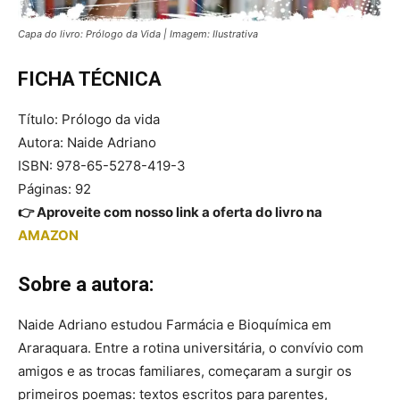
Capa do livro: Prólogo da Vida | Imagem: Ilustrativa
FICHA TÉCNICA
Título: Prólogo da vida
Autora: Naide Adriano
ISBN: 978-65-5278-419-3
Páginas: 92
👉 Aproveite com nosso link a oferta do livro na
AMAZON
Sobre a autora:
Naide Adriano estudou Farmácia e Bioquímica em
Araraquara. Entre a rotina universitária, o convívio com
amigos e as trocas familiares, começaram a surgir os
primeiros poemas: textos escritos para parentes,