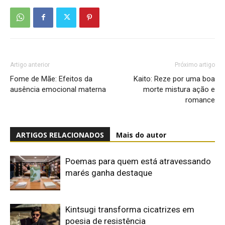
Artigo anterior
Próximo artigo
Fome de Mãe: Efeitos da
Kaito: Reze por uma boa
ausência emocional materna
morte mistura ação e
romance
ARTIGOS RELACIONADOS
Mais do autor
Poemas para quem está atravessando
marés ganha destaque
Kintsugi transforma cicatrizes em
poesia de resistência