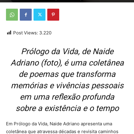
Por
Da redação
-
15 de junho de 2026
Post Views:
3.220
Prólogo da Vida, de Naide
Adriano (foto), é uma coletânea
de poemas que transforma
memórias e vivências pessoais
em uma reflexão profunda
sobre a existência e o tempo
Em Prólogo da Vida, Naide Adriano apresenta uma
coletânea que atravessa décadas e revisita caminhos