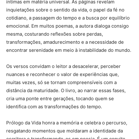
íntimas em matéria universal. As páginas revelam
inquietações sobre o sentido da vida, o papel da fé no
cotidiano, a passagem do tempo e a busca por equilíbrio
emocional. Em muitos poemas, a autora dialoga consigo
mesma, costurando reflexões sobre perdas,
transformações, amadurecimento e a necessidade de
encontrar serenidade em meio à instabilidade do mundo.
Os versos convidam o leitor a desacelerar, perceber
nuances e reconhecer o valor de experiências que,
muitas vezes, só se tornam compreensíveis com a
distância da maturidade. O livro, ao narrar essas fases,
cria uma ponte entre gerações, tocando quem se
identifica com as transformações do tempo.
Prólogo da Vida honra a memória e celebra o percurso,
resgatando momentos que moldaram a identidade da
escritora e transformando-os em poesia. É um convite