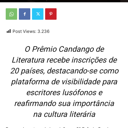
Por
Da redação
-
9 de julho de 2025
Post Views:
3.236
O Prêmio Candango de
Literatura recebe inscrições de
20 países, destacando-se como
plataforma de visibilidade para
escritores lusófonos e
reafirmando sua importância
na cultura literária