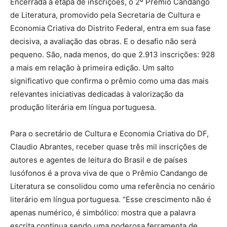
Encerrada a etapa de inscrições, o 2º Prêmio Candango
de Literatura, promovido pela Secretaria de Cultura e
Economia Criativa do Distrito Federal, entra em sua fase
decisiva, a avaliação das obras. E o desafio não será
pequeno. São, nada menos, do que 2.913 inscrições: 928
a mais em relação à primeira edição. Um salto
significativo que confirma o prêmio como uma das mais
relevantes iniciativas dedicadas à valorização da
produção literária em língua portuguesa.
Para o secretário de Cultura e Economia Criativa do DF,
Claudio Abrantes, receber quase três mil inscrições de
autores e agentes de leitura do Brasil e de países
lusófonos é a prova viva de que o Prêmio Candango de
Literatura se consolidou como uma referência no cenário
literário em língua portuguesa. “Esse crescimento não é
apenas numérico, é simbólico: mostra que a palavra
escrita continua sendo uma poderosa ferramenta de