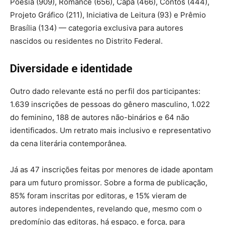
Poesia (909), Romance (656), Capa (466), Contos (444),
Projeto Gráfico (211), Iniciativa de Leitura (93) e Prêmio
Brasília (134) — categoria exclusiva para autores
nascidos ou residentes no Distrito Federal.
Diversidade e identidade
Outro dado relevante está no perfil dos participantes:
1.639 inscrições de pessoas do gênero masculino, 1.022
do feminino, 188 de autores não-binários e 64 não
identificados. Um retrato mais inclusivo e representativo
da cena literária contemporânea.
Já as 47 inscrições feitas por menores de idade apontam
para um futuro promissor. Sobre a forma de publicação,
85% foram inscritas por editoras, e 15% vieram de
autores independentes, revelando que, mesmo com o
predomínio das editoras, há espaço, e força, para