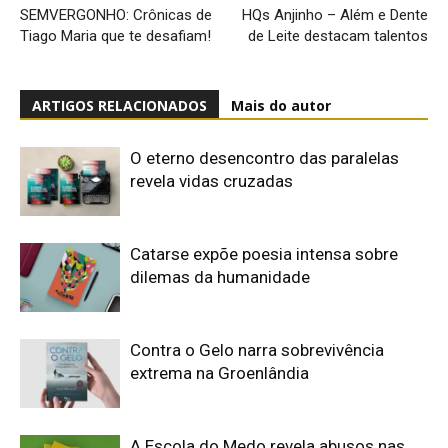
SEMVERGONHO: Crônicas de
HQs Anjinho – Além e Dente
Tiago Maria que te desafiam!
de Leite destacam talentos
ARTIGOS RELACIONADOS
Mais do autor
O eterno desencontro das paralelas
revela vidas cruzadas
Catarse expõe poesia intensa sobre
dilemas da humanidade
Contra o Gelo narra sobrevivência
extrema na Groenlândia
A Escola do Medo revela abusos nas