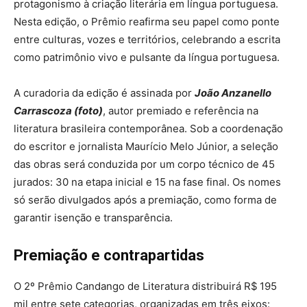
protagonismo à criação literária em língua portuguesa.
Nesta edição, o Prêmio reafirma seu papel como ponte
entre culturas, vozes e territórios, celebrando a escrita
como patrimônio vivo e pulsante da língua portuguesa.
A curadoria da edição é assinada por
João Anzanello
Carrascoza (foto)
, autor premiado e referência na
literatura brasileira contemporânea. Sob a coordenação
do escritor e jornalista Maurício Melo Júnior, a seleção
das obras será conduzida por um corpo técnico de 45
jurados: 30 na etapa inicial e 15 na fase final. Os nomes
só serão divulgados após a premiação, como forma de
garantir isenção e transparência.
Premiação e contrapartidas
O 2º Prêmio Candango de Literatura distribuirá R$ 195
mil entre sete categorias, organizadas em três eixos: