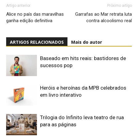
Artigo anterior
Próximo artigo
Alice no país das maravilhas
Garrafas ao Mar retrata luta
ganha edição definitiva
contra alcoolismo real
ARTIGOS RELACIONADOS
Mais do autor
Baseado em hits reais: bastidores de
sucessos pop
Heróis e heroínas da MPB celebrados
em livro interativo
Trilogia do Infinito leva teatro de rua
para as páginas