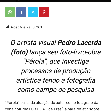
Por
Da redação
-
25 de maio de 2026
Post Views:
3.261
O artista visual
Pedro Lacerda
(foto)
lança seu foto-livro-obra
“Pérola”, que investiga
processos de produção
artística tendo a fotografia
como campo de pesquisa
“Pérola” parte da atuação do autor como fotógrafo da
cena noturna LGBTQIA+ de Brasília para refletir sobre