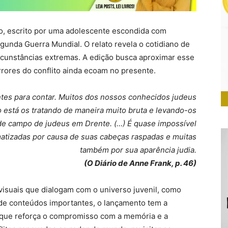
o, escrito por uma adolescente escondida com
gunda Guerra Mundial. O relato revela o cotidiano de
cunstâncias extremas. A edição busca aproximar esse
rores do conflito ainda ecoam no presente.
ntes para contar. Muitos dos nossos conhecidos judeus
 está os tratando de maneira muito bruta e levando-os
de campo de judeus em Drente. (…) É quase impossível
atizadas por causa de suas cabeças raspadas e muitas
também por sua aparência judia.
(O Diário de Anne Frank, p. 46)
visuais que dialogam com o universo juvenil, como
de conteúdos importantes, o lançamento tem a
 que reforça o compromisso com a memória e a