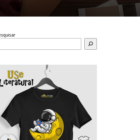
squisar