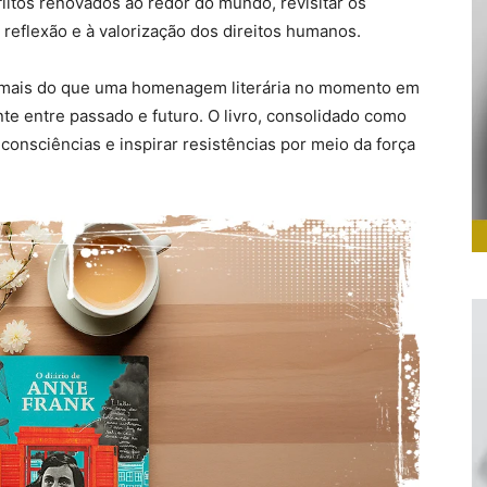
litos renovados ao redor do mundo, revisitar os
 reflexão e à valorização dos direitos humanos.
é mais do que uma homenagem literária no momento em
e entre passado e futuro. O livro, consolidado como
 consciências e inspirar resistências por meio da força