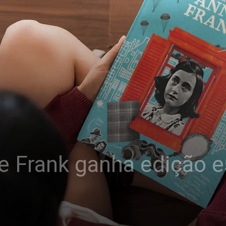
e Frank ganha edição e