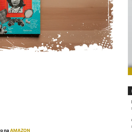
ro na
AMAZON