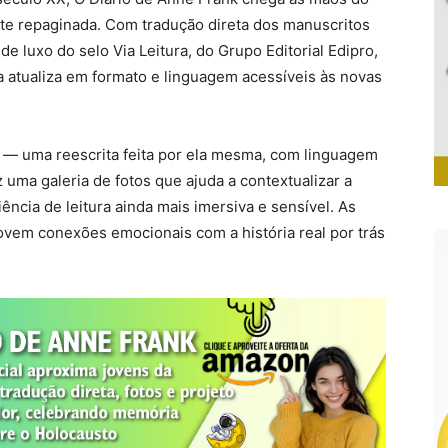
e repaginada. Com tradução direta dos manuscritos
de luxo do selo Via Leitura, do Grupo Editorial Edipro,
 a atualiza em formato e linguagem acessíveis às novas
io — uma reescrita feita por ela mesma, com linguagem
z uma galeria de fotos que ajuda a contextualizar a
iência de leitura ainda mais imersiva e sensível. As
vem conexões emocionais com a história real por trás