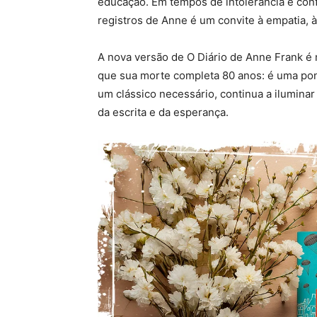
educação. Em tempos de intolerância e conf
registros de Anne é um convite à empatia, à
A nova versão de O Diário de Anne Frank 
que sua morte completa 80 anos: é uma pont
um clássico necessário, continua a iluminar
da escrita e da esperança.