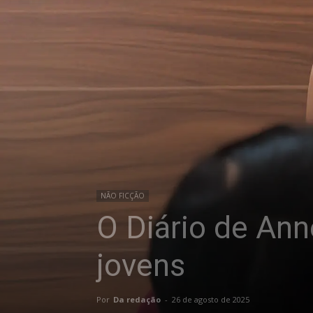
NÃO FICÇÃO
O Diário de Ann
jovens
Por
Da redação
-
26 de agosto de 2025