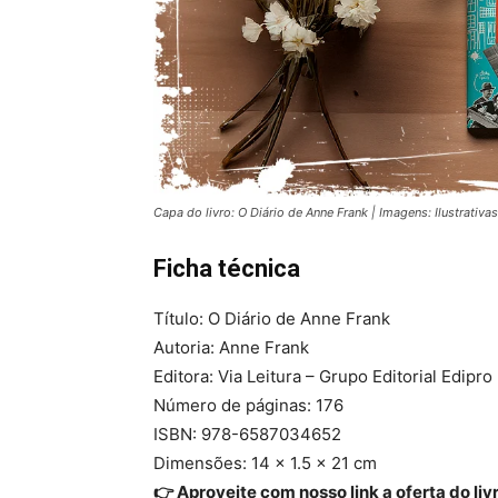
Capa do livro: O Diário de Anne Frank | Imagens: Ilustrativas
Ficha técnica
Título: O Diário de Anne Frank
Autoria: Anne Frank
Editora: Via Leitura – Grupo Editorial Edipro
Número de páginas: 176
ISBN: 978-6587034652
Dimensões: 14 x 1.5 x 21 cm
👉 Aproveite com nosso link a oferta do liv