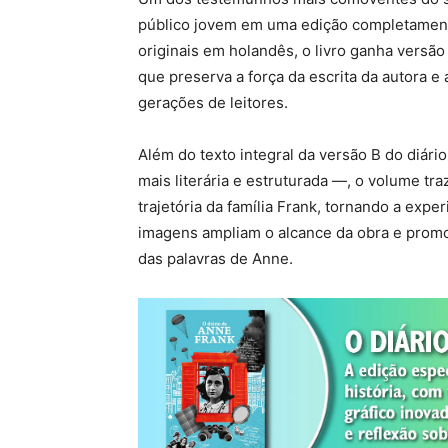
público jovem em uma edição completament
originais em holandês, o livro ganha versão 
que preserva a força da escrita da autora e
gerações de leitores.
Além do texto integral da versão B do diár
mais literária e estruturada —, o volume tra
trajetória da família Frank, tornando a exper
imagens ampliam o alcance da obra e promo
das palavras de Anne.