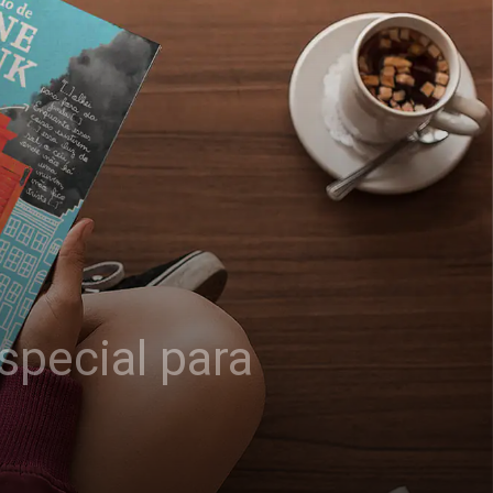
special para