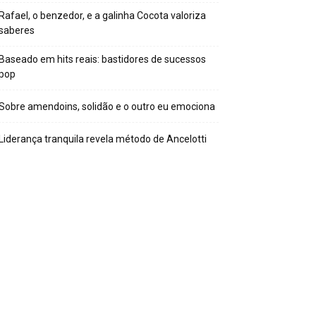
Rafael, o benzedor, e a galinha Cocota valoriza
saberes
Baseado em hits reais: bastidores de sucessos
pop
Sobre amendoins, solidão e o outro eu emociona
Liderança tranquila revela método de Ancelotti