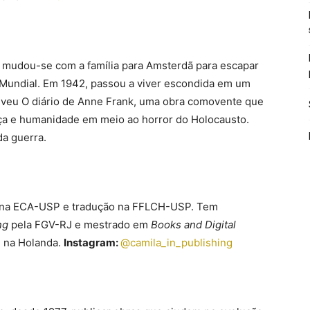
 mudou-se com a família para Amsterdã para escapar
Mundial. Em 1942, passou a viver escondida em um
eveu O diário de Anne Frank, uma obra comovente que
nça e humanidade em meio ao horror do Holocausto.
a guerra.
l na ECA-USP e tradução na FFLCH-USP. Tem
ng
pela FGV-RJ e mestrado em
Books and Digital
, na Holanda.
Instagram:
@camila_in_publishing