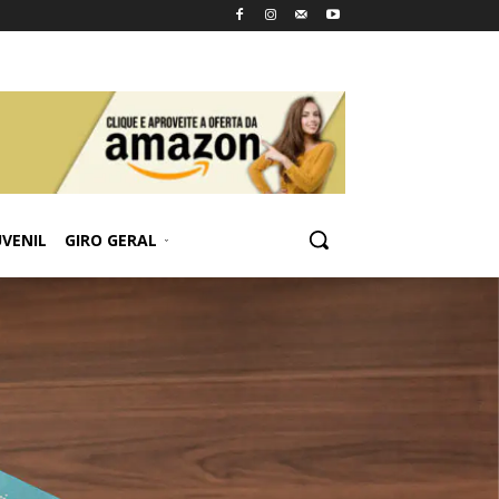
UVENIL
GIRO GERAL