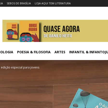
LIA
SEBOS DE BRASÍLIA
LOJA AQUI TEM LITERATURA
COLOGIA
POESIA & FILOSOFIA
ARTES
INFANTIL & INFANTOJ
 edição especial para jovens