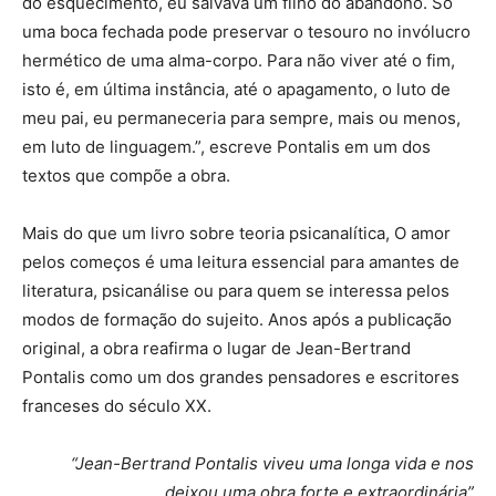
do esquecimento, eu salvava um filho do abandono. Só
uma boca fechada pode preservar o tesouro no invólucro
hermético de uma alma-corpo. Para não viver até o fim,
isto é, em última instância, até o apagamento, o luto de
meu pai, eu permaneceria para sempre, mais ou menos,
em luto de linguagem.”, escreve Pontalis em um dos
textos que compõe a obra.
Mais do que um livro sobre teoria psicanalítica, O amor
pelos começos é uma leitura essencial para amantes de
literatura, psicanálise ou para quem se interessa pelos
modos de formação do sujeito. Anos após a publicação
original, a obra reafirma o lugar de Jean-Bertrand
Pontalis como um dos grandes pensadores e escritores
franceses do século XX.
“Jean-Bertrand Pontalis viveu uma longa vida e nos
deixou uma obra forte e extraordinária”