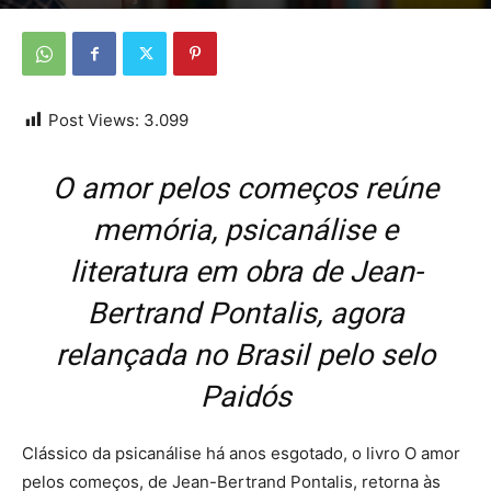
Por
Da redação
-
14 de maio de 2026
Post Views:
3.099
O amor pelos começos reúne
memória, psicanálise e
literatura em obra de Jean-
Bertrand Pontalis, agora
relançada no Brasil pelo selo
Paidós
Clássico da psicanálise há anos esgotado, o livro O amor
pelos começos, de Jean-Bertrand Pontalis, retorna às