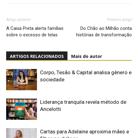
Artigo anterior
Próximo artigo
A Caixa Preta alerta famílias
Do Chão ao Milhão conta
sobre o excesso de telas
histórias de transformação
ARTIGOS RELACIONADOS
Mais do autor
Corpo, Tesão & Capital analisa gênero e
sociedade
Liderança tranquila revela método de
Ancelotti
Cartas para Adelaine aproxima mães e