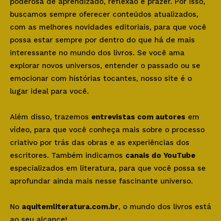
poderosa de aprendizado, reflexão e prazer. Por isso,
buscamos sempre oferecer conteúdos atualizados,
com as melhores novidades editoriais, para que você
possa estar sempre por dentro do que há de mais
interessante no mundo dos livros. Se você ama
explorar novos universos, entender o passado ou se
emocionar com histórias tocantes, nosso site é o
lugar ideal para você.
Além disso, trazemos
entrevistas com autores
em
vídeo, para que você conheça mais sobre o processo
criativo por trás das obras e as experiências dos
escritores. Também indicamos
canais do YouTube
especializados em literatura, para que você possa se
aprofundar ainda mais nesse fascinante universo.
No
aquitemliteratura.com.br
, o mundo dos livros está
ao seu alcance!