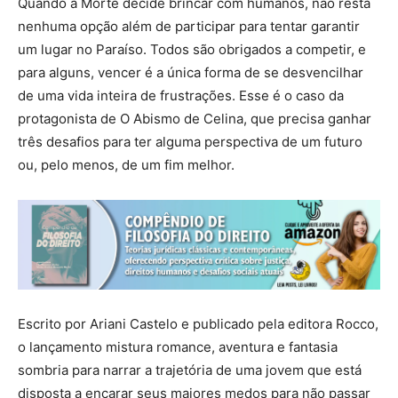
Quando a Morte decide brincar com humanos, não resta
nenhuma opção além de participar para tentar garantir
um lugar no Paraíso. Todos são obrigados a competir, e
para alguns, vencer é a única forma de se desvencilhar
de uma vida inteira de frustrações. Esse é o caso da
protagonista de O Abismo de Celina, que precisa ganhar
três desafios para ter alguma perspectiva de um futuro
ou, pelo menos, de um fim melhor.
Escrito por Ariani Castelo e publicado pela editora Rocco,
o lançamento mistura romance, aventura e fantasia
sombria para narrar a trajetória de uma jovem que está
disposta a encarar seus maiores medos para não passar