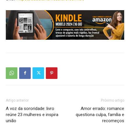
Artigo anterior
Próximo artigo
A voz da sororidade: livro
Amor errado: romance
reúne 23 mulheres e inspira
questiona culpa, família e
união
recomeços