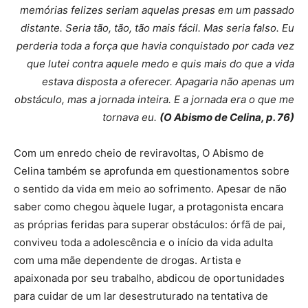
memórias felizes seriam aquelas presas em um passado
distante. Seria tão, tão, tão mais fácil. Mas seria falso. Eu
perderia toda a força que havia conquistado por cada vez
que lutei contra aquele medo e quis mais do que a vida
estava disposta a oferecer. Apagaria não apenas um
obstáculo, mas a jornada inteira. E a jornada era o que me
tornava eu.
(O Abismo de Celina, p. 76)
Com um enredo cheio de reviravoltas, O Abismo de
Celina também se aprofunda em questionamentos sobre
o sentido da vida em meio ao sofrimento. Apesar de não
saber como chegou àquele lugar, a protagonista encara
as próprias feridas para superar obstáculos: órfã de pai,
conviveu toda a adolescência e o início da vida adulta
com uma mãe dependente de drogas. Artista e
apaixonada por seu trabalho, abdicou de oportunidades
para cuidar de um lar desestruturado na tentativa de