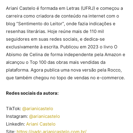
Ariani Castelo é formada em Letras (UFRJ) e começou a
carreira como criadora de conteúdo na internet com o
blog “Sentimento do Leitor”, onde fazia indicações e
resenhas literárias. Hoje reúne mais de 110 mil
seguidores em suas redes sociais, e dedica-se
exclusivamente à escrita. Publicou em 2023 o livro O
Abismo de Celina de forma independente pela Amazon e
alcançou o Top 100 das obras mais vendidas da
plataforma. Agora publica uma nova versão pela Rocco,
que também chegou no topo de vendas no e-commerce.
Redes sociais da autora:
TikTok:
@arianicastelo
Instagram:
@arianicastelo
LinkedIn:
Ariani Castelo
Site:
https://oadc.arianicastelo.
com.br/