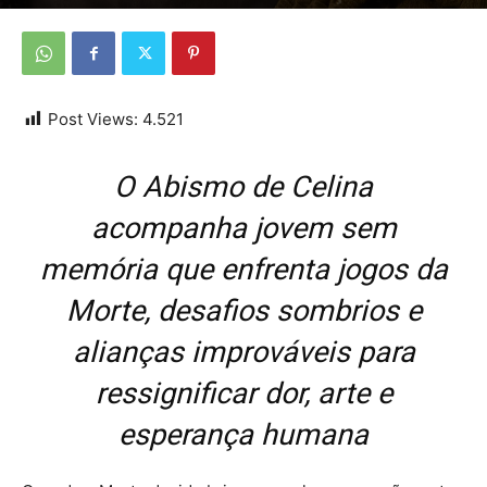
Por
Da Redação
-
25 de dezembro de 2025
Post Views:
4.521
O Abismo de Celina
acompanha jovem sem
memória que enfrenta jogos da
Morte, desafios sombrios e
alianças improváveis para
ressignificar dor, arte e
esperança humana