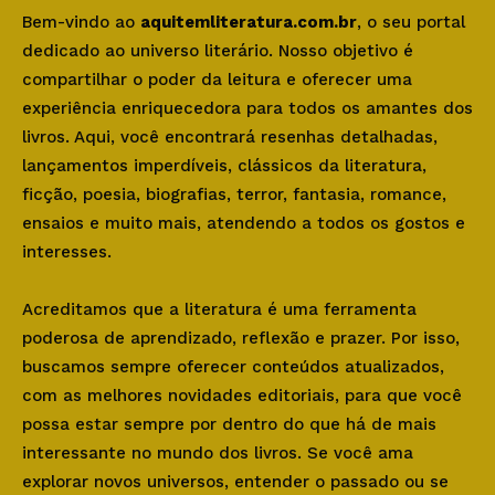
Bem-vindo ao
aquitemliteratura.com.br
, o seu portal
dedicado ao universo literário. Nosso objetivo é
compartilhar o poder da leitura e oferecer uma
experiência enriquecedora para todos os amantes dos
livros. Aqui, você encontrará resenhas detalhadas,
lançamentos imperdíveis, clássicos da literatura,
ficção, poesia, biografias, terror, fantasia, romance,
ensaios e muito mais, atendendo a todos os gostos e
interesses.
Acreditamos que a literatura é uma ferramenta
poderosa de aprendizado, reflexão e prazer. Por isso,
buscamos sempre oferecer conteúdos atualizados,
com as melhores novidades editoriais, para que você
possa estar sempre por dentro do que há de mais
interessante no mundo dos livros. Se você ama
explorar novos universos, entender o passado ou se