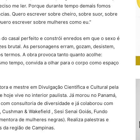
reciso me ler. Porque durante tempo demais fomos
ncias. Quero escrever sobre cheiro, sobre suor, sobre
 Quero escrever sobre mulheres como eu.”
a do casal perfeito e constrói enredos em que o sexo é
zes brutal. As personagens erram, gozam, desistem,
s termos. A obra provoca tanto quanto acolhe:
esmo tempo, convida a olhar para o corpo como espaço
itora e mestre em Divulgação Científica e Cultural pela
 hoje vive no interior paulista. Já morou no Panamá,
 com consultoria de diversidade e já colaborou com
, Cushman & Wakefield , Sesi Senai Goiás, Fundo
mentora de mulheres negras). Realiza palestras e
as da região de Campinas.