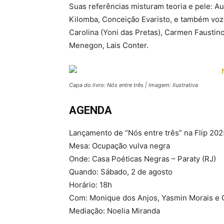
Suas referências misturam teoria e pele: A
Kilomba, Conceição Evaristo, e também vo
Carolina (Yoni das Pretas), Carmen Faustin
Menegon, Lais Conter.
Capa do livro: Nós entre três | Imagem: Ilustrativa
AGENDA
Lançamento de “Nós entre três” na Flip 202
Mesa: Ocupação vulva negra
Onde: Casa Poéticas Negras – Paraty (RJ)
Quando: Sábado, 2 de agosto
Horário: 18h
Com: Monique dos Anjos, Yasmin Morais e O
Mediação: Noelia Miranda