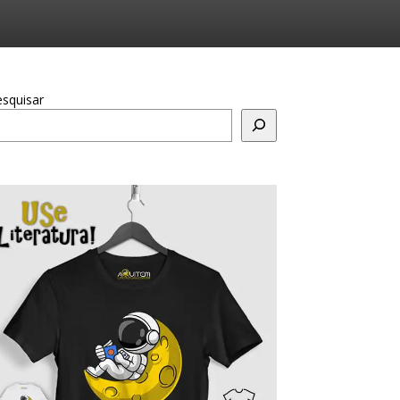
squisar