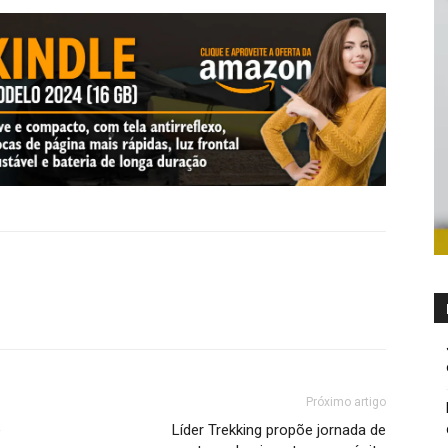
Próximo artigo
e
Líder Trekking propõe jornada de