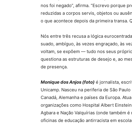
nos foi negado”, afirma. “Escrevo porque p
reduzidas a corpos servis, objetos ou ausê
o que acontece depois da primeira transa.
Nós entre três recusa a lógica eurocentrad
suado, ambíguo, às vezes engraçado, às ve
voltam, se expõem — tudo nos seus próprio
questiona as estruturas de desejo e, ao m
de presença.
Monique dos Anjos (foto)
é jornalista, escr
Unicamp. Nasceu na periferia de São Paulo e
Canadá, Alemanha e países da Europa. Atua
organizações como Hospital Albert Einstein
Agbara e Nação Valquírias (onde também é 
oficinas de educação antirracista em escol