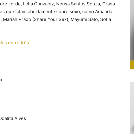
udre Lorde, Lélia Gonzalez, Neusa Santos Souza, Grada
zes que falam abertamente sobre sexo, como Amanda
o, Mariah Prado (Share Your Sex), Mayumi Sato, Sofia
5
dalita Alves