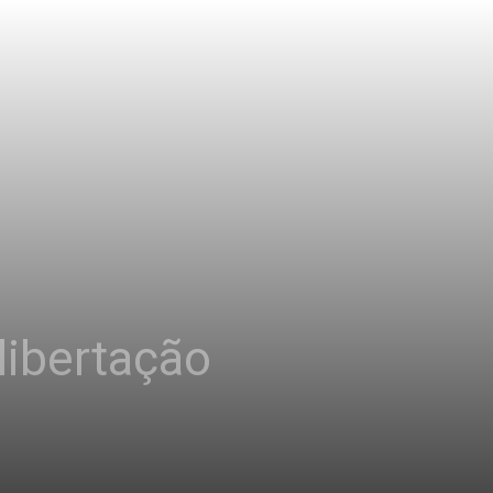
libertação