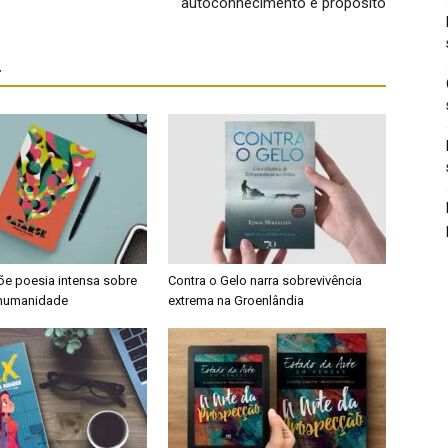
autoconhecimento e propósito
r
õe poesia intensa sobre
Contra o Gelo narra sobrevivência
 humanidade
extrema na Groenlândia