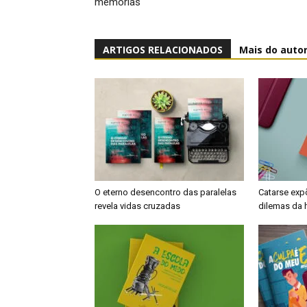
memórias
ARTIGOS RELACIONADOS
Mais do auto
O eterno desencontro das paralelas
Catarse exp
revela vidas cruzadas
dilemas da