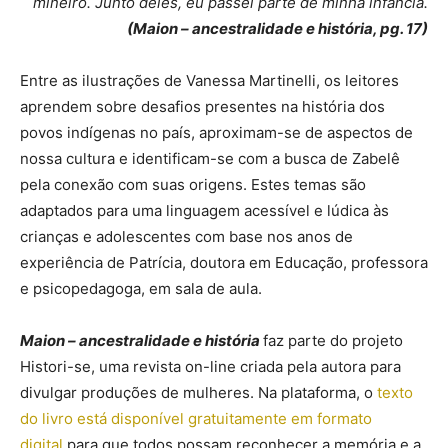
mineiro. Junto deles, eu passei parte de minha infância.
(Maion – ancestralidade e história, pg. 17)
Entre as ilustrações de Vanessa Martinelli, os leitores
aprendem sobre desafios presentes na história dos
povos indígenas no país, aproximam-se de aspectos de
nossa cultura e identificam-se com a busca de Zabelê
pela conexão com suas origens. Estes temas são
adaptados para uma linguagem acessível e lúdica às
crianças e adolescentes com base nos anos de
experiência de Patrícia, doutora em Educação, professora
e psicopedagoga, em sala de aula.
Maion – ancestralidade e história
faz parte do projeto
Histori-se, uma revista on-line criada pela autora para
divulgar produções de mulheres. Na plataforma, o
texto
do livro está disponível gratuitamente em formato
digital
para que todos possam reconhecer a memória e a