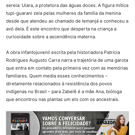
sereia: Uiara, a protetora das águas doces. A figura mítica
tupi-guarani zela pelas mulheres da família da menina
desde que atendeu ao chamado de Iemanjá e conheceu a
avó dela. É este encontro que desperta na criança a
curiosidade sobre a ascendência materna.
A obra infantojuvenil escrita pela historiadora Patrícia
Rodrigues Augusto Carra narra a trajetória de uma garota
que entra em contato pela primeira vez com as memórias
familiares. Quem media esses conhecimentos –
diretamente relacionados à resistência dos povos
indígenas no Brasil – para Zabelê é a mãe Ana, bióloga
que encontrou nas plantas um elo com os ancestrais.