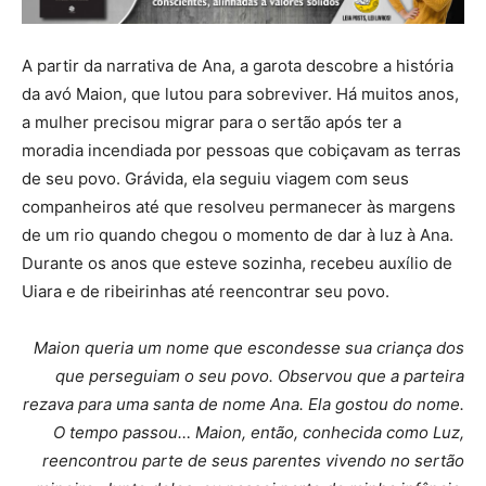
A partir da narrativa de Ana, a garota descobre a história
da avó Maion, que lutou para sobreviver. Há muitos anos,
a mulher precisou migrar para o sertão após ter a
moradia incendiada por pessoas que cobiçavam as terras
de seu povo. Grávida, ela seguiu viagem com seus
companheiros até que resolveu permanecer às margens
de um rio quando chegou o momento de dar à luz à Ana.
Durante os anos que esteve sozinha, recebeu auxílio de
Uiara e de ribeirinhas até reencontrar seu povo.
Maion queria um nome que escondesse sua criança dos
que perseguiam o seu povo. Observou que a parteira
rezava para uma santa de nome Ana. Ela gostou do nome.
O tempo passou… Maion, então, conhecida como Luz,
reencontrou parte de seus parentes vivendo no sertão