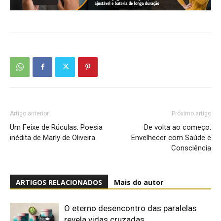
Artigo anterior
Próximo artigo
Um Feixe de Rúculas: Poesia
De volta ao começo:
inédita de Marly de Oliveira
Envelhecer com Saúde e
Consciência
ARTIGOS RELACIONADOS
Mais do autor
O eterno desencontro das paralelas
revela vidas cruzadas