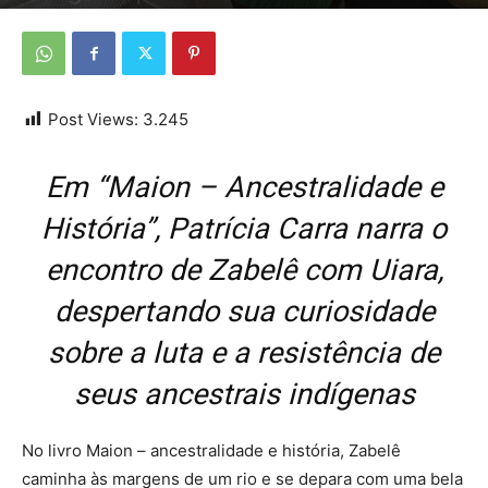
Por
Da Redação
-
16 de fevereiro de 2026
Post Views:
3.245
Em “Maion – Ancestralidade e
História”, Patrícia Carra narra o
encontro de Zabelê com Uiara,
despertando sua curiosidade
sobre a luta e a resistência de
seus ancestrais indígenas
No livro Maion – ancestralidade e história, Zabelê
caminha às margens de um rio e se depara com uma bela