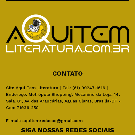
CONTATO
Site Aqui Tem Literatura | Tel.: (61) 99247-1616 |
Endereço: Metrópole Shopping, Mezanino da Loja. 14,
Sala. 01, Av. das Araucárias, Águas Claras, Brasília-DF -
Cep: 71936-250
E-mail:
aquitemredacao@gmail.com
SIGA NOSSAS REDES SOCIAIS