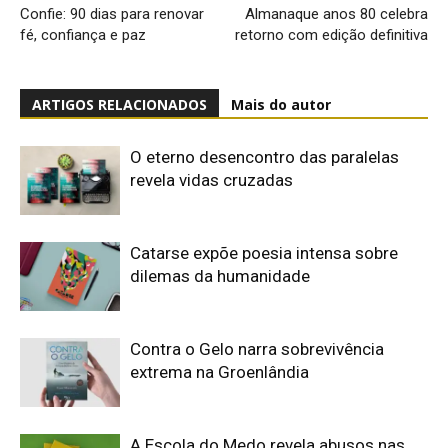
Confie: 90 dias para renovar
Almanaque anos 80 celebra
fé, confiança e paz
retorno com edição definitiva
ARTIGOS RELACIONADOS
Mais do autor
O eterno desencontro das paralelas
revela vidas cruzadas
Catarse expõe poesia intensa sobre
dilemas da humanidade
Contra o Gelo narra sobrevivência
extrema na Groenlândia
A Escola do Medo revela abusos nas