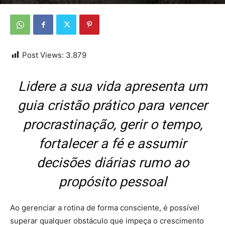
Por
Da Redação
-
27 de dezembro de 2025
Post Views:
3.879
Lidere a sua vida apresenta um
guia cristão prático para vencer
procrastinação, gerir o tempo,
fortalecer a fé e assumir
decisões diárias rumo ao
propósito pessoal
Ao gerenciar a rotina de forma consciente, é possível
superar qualquer obstáculo que impeça o crescimento