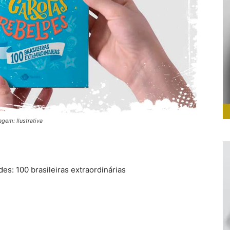
agem: Ilustrativa
des: 100 brasileiras extraordinárias