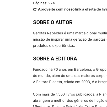
Páginas: 224
👉 Aproveite com nosso link a oferta do liv
SOBRE O AUTOR
Garotas Rebeldes é uma marca global multi
missão de inspirar uma geração de garotas
produtos e experiências.
SOBRE A EDITORA
Fundado há 70 anos em Barcelona, o Grupo 
do mundo, além de uma das maiores corpor
A Editora Planeta, criada em 2003, é o braç
Com mais de 1.500 livros publicados, a Plan
abrangem o melhor dos gêneros de ficção e n
Minotauro, Planeta Estratégia, Outro Planet