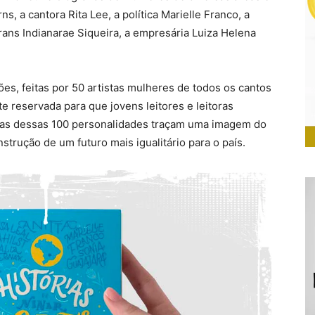
s, a cantora Rita Lee, a política Marielle Franco, a
 trans Indianarae Siqueira, a empresária Luiza Helena
es, feitas por 50 artistas mulheres de todos os cantos
te reservada para que jovens leitores e leitoras
adas dessas 100 personalidades traçam uma imagem do
strução de um futuro mais igualitário para o país.