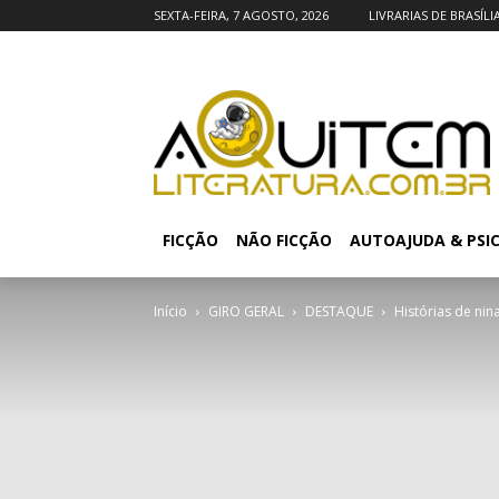
SEXTA-FEIRA, 7 AGOSTO, 2026
LIVRARIAS DE BRASÍLI
FICÇÃO
NÃO FICÇÃO
AUTOAJUDA & PSI
Início
GIRO GERAL
DESTAQUE
Histórias de nin