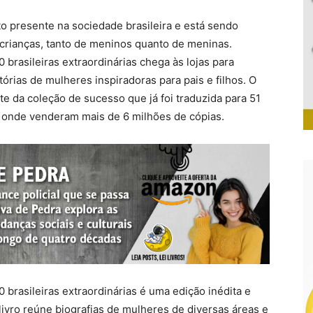
 presente na sociedade brasileira e está sendo
 crianças, tanto de meninos quanto de meninas.
0 brasileiras extraordinárias chega às lojas para
tórias de mulheres inspiradoras para pais e filhos. O
arte da coleção de sucesso que já foi traduzida para 51
, onde venderam mais de 6 milhões de cópias.
0 brasileiras extraordinárias é uma edição inédita e
ivro reúne biografias de mulheres de diversas áreas e