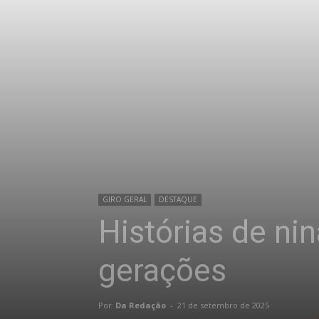
GIRO GERAL
DESTAQUE
Histórias de nin
gerações
Por
Da Redação
-
21 de setembro de 2025