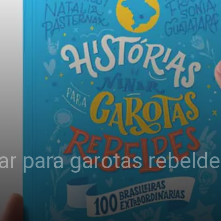
ar para garotas rebelde