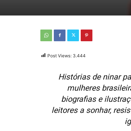
Post Views:
3.444
Histórias de ninar p
mulheres brasileir
biografias e ilustr
leitores a sonhar, resi
ig