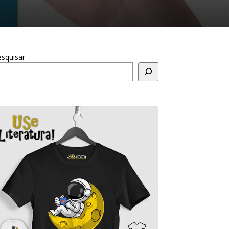
squisar