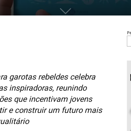
Pe
ara garotas rebeldes celebra
as inspiradoras, reunindo
ações que incentivam jovens
stir e construir um futuro mais
ualitário