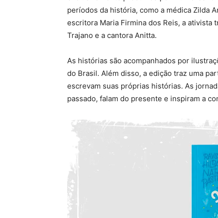
períodos da história, como a médica Zilda Arn
escritora Maria Firmina dos Reis, a ativista
Trajano e a cantora Anitta.
As histórias são acompanhados por ilustraçõ
do Brasil. Além disso, a edição traz uma par
escrevam suas próprias histórias. As jorn
passado, falam do presente e inspiram a con