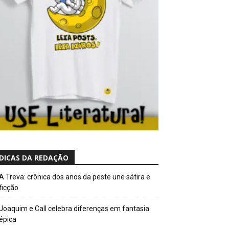
DICAS DA REDAÇÃO
A Treva: crônica dos anos da peste une sátira e
ficção
Joaquim e Call celebra diferenças em fantasia
épica