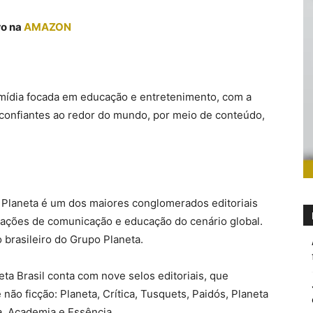
ro na
AMAZON
mídia focada em educação e entretenimento, com a
 confiantes ao redor do mundo, por meio de conteúdo,
Planeta é um dos maiores conglomerados editoriais
ações de comunicação e educação do cenário global.
o brasileiro do Grupo Planeta.
eta Brasil conta com nove selos editoriais, que
ão ficção: Planeta, Crítica, Tusquets, Paidós, Planeta
a, Academia e Essência.