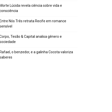
Morte Lúcida revela ciência sobre vida e
consciência
Entre Nós Três retrata Recife em romance
sensível
Corpo, Tesão & Capital analisa gênero e
sociedade
Rafael, o benzedor, e a galinha Cocota valoriza
saberes