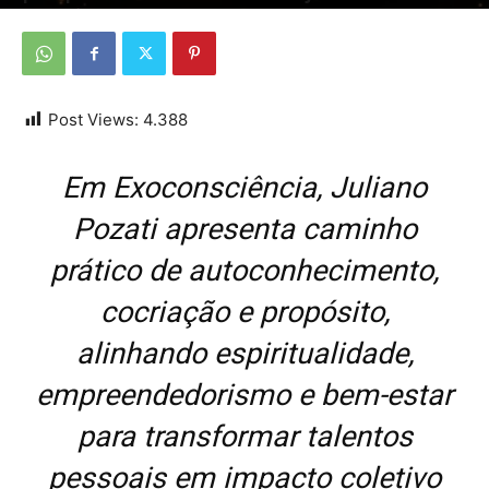
Por
Da Redação
-
4 de outubro de 2025
Post Views:
4.388
Em Exoconsciência, Juliano
Pozati apresenta caminho
prático de autoconhecimento,
cocriação e propósito,
alinhando espiritualidade,
empreendedorismo e bem-estar
para transformar talentos
pessoais em impacto coletivo