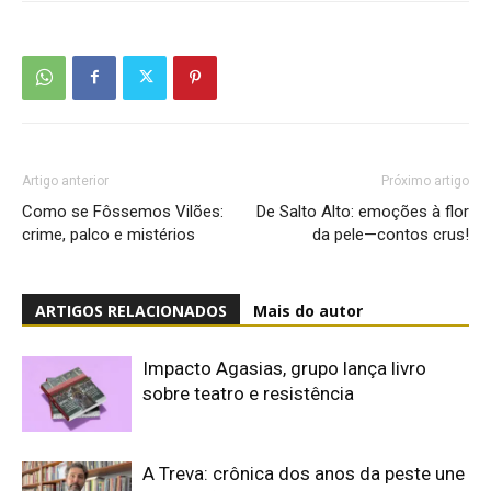
Artigo anterior
Próximo artigo
Como se Fôssemos Vilões:
De Salto Alto: emoções à flor
crime, palco e mistérios
da pele—contos crus!
ARTIGOS RELACIONADOS
Mais do autor
Impacto Agasias, grupo lança livro
sobre teatro e resistência
A Treva: crônica dos anos da peste une