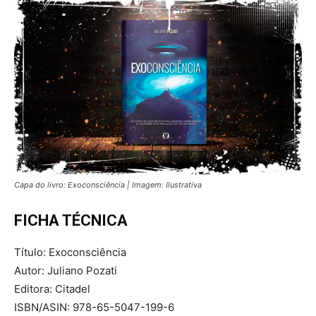
Capa do livro: Exoconsciência | Imagem: Ilustrativa
FICHA TÉCNICA
Título: Exoconsciência
Autor: Juliano Pozati
Editora: Citadel
ISBN/ASIN: 978-65-5047-199-6