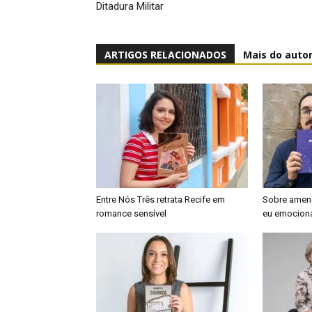
Ditadura Militar
ARTIGOS RELACIONADOS
Mais do auto
Entre Nós Três retrata Recife em
Sobre amend
romance sensível
eu emocion