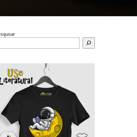
squisar