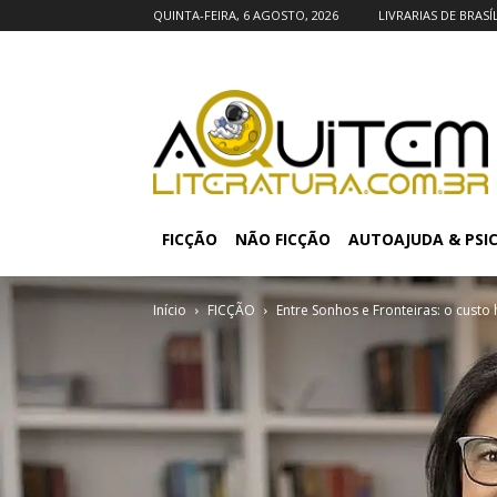
QUINTA-FEIRA, 6 AGOSTO, 2026
LIVRARIAS DE BRASÍ
FICÇÃO
NÃO FICÇÃO
AUTOAJUDA & PSI
Início
FICÇÃO
Entre Sonhos e Fronteiras: o cust