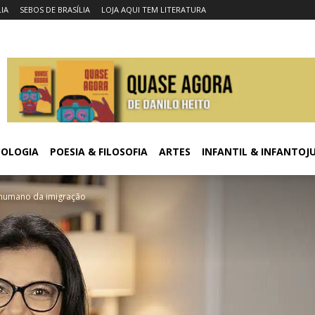
LIA
SEBOS DE BRASÍLIA
LOJA AQUI TEM LITERATURA
COLOGIA
POESIA & FILOSOFIA
ARTES
INFANTIL & INFANTOJ
o humano da imigração