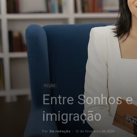
FICÇÃO
Entre Sonhos e 
imigração
Por
Da redação
-
12 de fevereiro de 2026