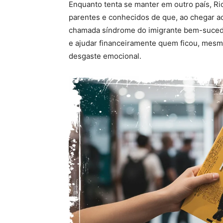
Enquanto tenta se manter em outro país, Ri
parentes e conhecidos de que, ao chegar ao e
chamada síndrome do imigrante bem-sucedid
e ajudar financeiramente quem ficou, mesm
desgaste emocional.