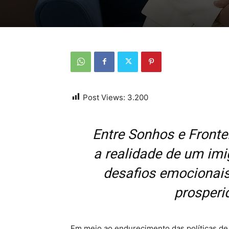
Post Views:
3.200
Entre Sonhos e Fronteir
a realidade de um imi
desafios emocionais,
prosperi
Em meio ao endurecimento das políticas de 