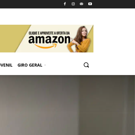
UVENIL
GIRO GERAL