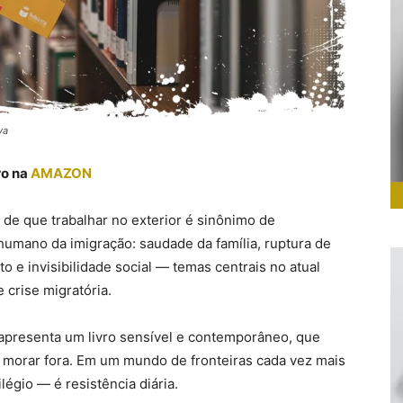
va
ro na
AMAZON
 de que trabalhar no exterior é sinônimo de
humano da imigração: saudade da família, ruptura de
 e invisibilidade social — temas centrais no atual
 crise migratória.
i apresenta um livro sensível e contemporâneo, que
re morar fora. Em um mundo de fronteiras cada vez mais
légio — é resistência diária.