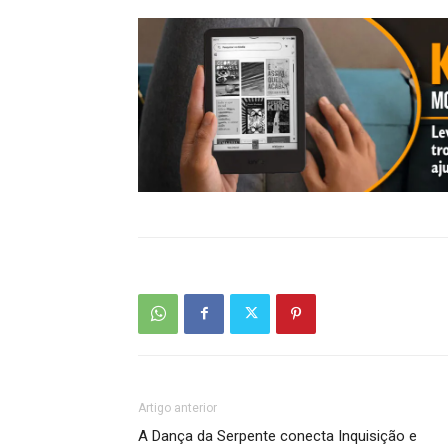
Artigo anterior
A Dança da Serpente conecta Inquisição e