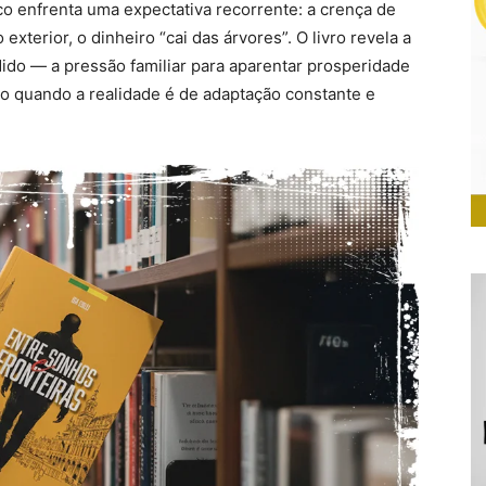
co enfrenta uma expectativa recorrente: a crença de
xterior, o dinheiro “cai das árvores”. O livro revela a
o — a pressão familiar para aparentar prosperidade
o quando a realidade é de adaptação constante e