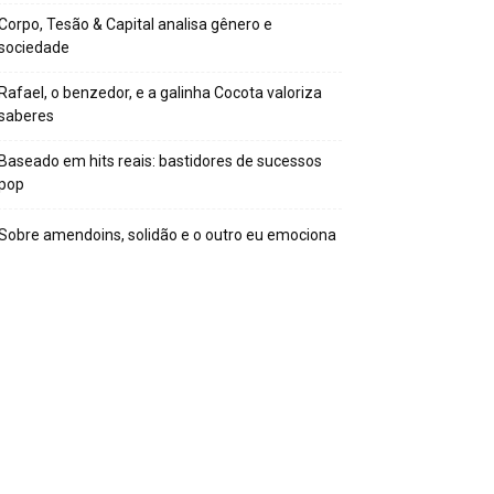
Corpo, Tesão & Capital analisa gênero e
sociedade
Rafael, o benzedor, e a galinha Cocota valoriza
saberes
Baseado em hits reais: bastidores de sucessos
pop
Sobre amendoins, solidão e o outro eu emociona