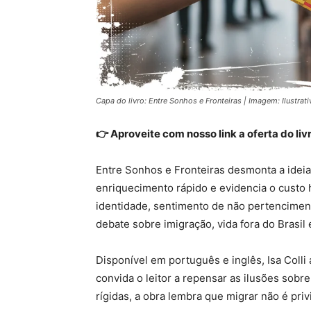
Capa do livro: Entre Sonhos e Fronteiras | Imagem: Ilustrati
👉 Aproveite com nosso link a oferta do liv
Entre Sonhos e Fronteiras desmonta a ideia
enriquecimento rápido e evidencia o custo 
identidade, sentimento de não pertencimento
debate sobre imigração, vida fora do Brasil e
Disponível em português e inglês, Isa Coll
convida o leitor a repensar as ilusões sob
rígidas, a obra lembra que migrar não é privi