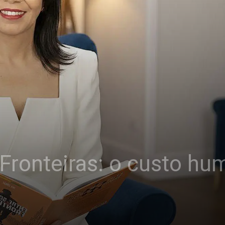
Fronteiras: o custo hu