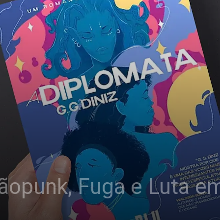
tãopunk, Fuga e Luta e