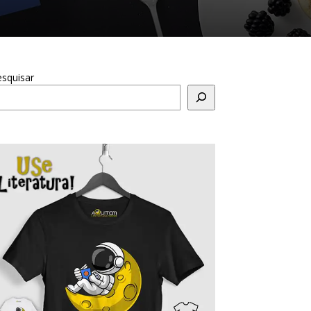
squisar