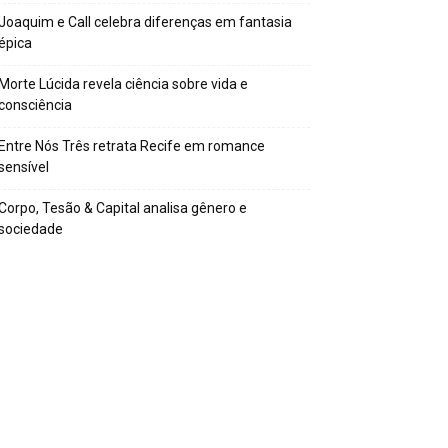
Joaquim e Call celebra diferenças em fantasia
épica
Morte Lúcida revela ciência sobre vida e
consciência
Entre Nós Três retrata Recife em romance
sensível
Corpo, Tesão & Capital analisa gênero e
sociedade