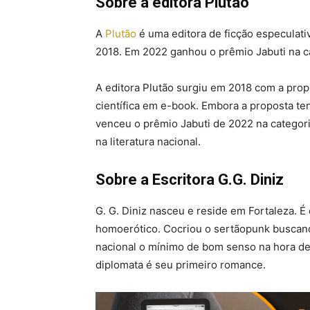
Sobre a editora Plutão
A
Plutão
é uma editora de ficção especulat
2018. Em 2022 ganhou o prêmio Jabuti na c
A editora Plutão surgiu em 2018 com a propo
científica em e-book. Embora a proposta t
venceu o prêmio Jabuti de 2022 na categor
na literatura nacional.
Sobre a Escritora G.G. Diniz
G. G. Diniz nasceu e reside em Fortaleza. É e
homoerótico. Cocriou o sertãopunk buscando 
nacional o mínimo de bom senso na hora de
diplomata é seu primeiro romance.