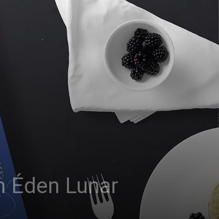
m Éden Lunar