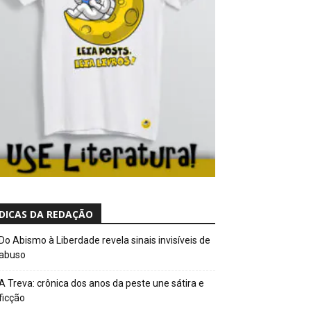
DICAS DA REDAÇÃO
Do Abismo à Liberdade revela sinais invisíveis de
abuso
A Treva: crônica dos anos da peste une sátira e
ficção