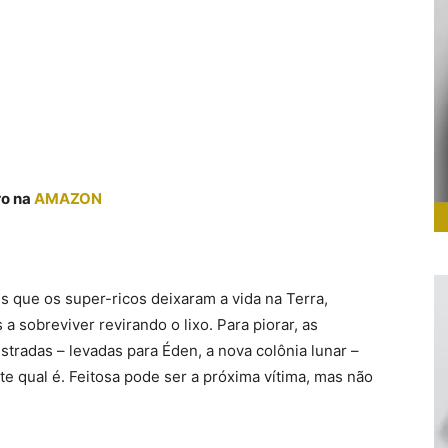
ro na
AMAZON
 que os super-ricos deixaram a vida na Terra,
a sobreviver revirando o lixo. Para piorar, as
radas – levadas para Éden, a nova colônia lunar –
 qual é. Feitosa pode ser a próxima vítima, mas não