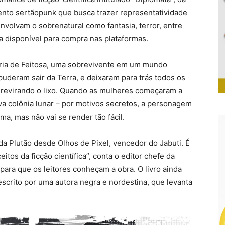
mento sertãopunk que busca trazer representatividade
envolvam o sobrenatural como fantasia, terror, entre
ia disponível para compra nas plataformas.
tória de Feitosa, uma sobrevivente em um mundo
uderam sair da Terra, e deixaram para trás todos os
r revirando o lixo. Quando as mulheres começaram a
va colônia lunar – por motivos secretos, a personagem
ma, mas não vai se render tão fácil.
a Plutão desde Olhos de Pixel, vencedor do Jabuti. É
tos da ficção científica”, conta o editor chefe da
para que os leitores conheçam a obra. O livro ainda
escrito por uma autora negra e nordestina, que levanta