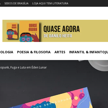
A
SEBOS DE BRASÍLIA
LOJA AQUI TEM LITERATURA
COLOGIA
POESIA & FILOSOFIA
ARTES
INFANTIL & INFANTOJ
ãopunk, Fuga e Luta em Éden Lunar