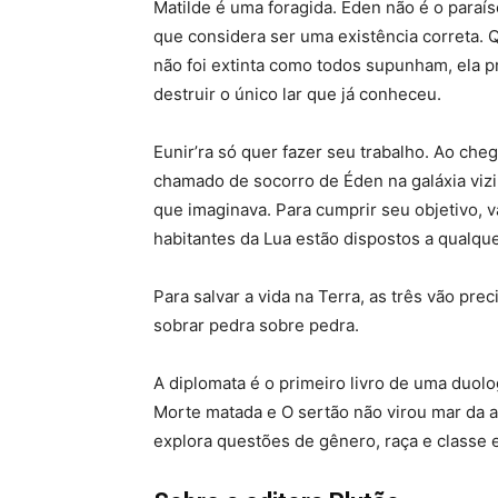
Matilde é uma foragida. Éden não é o paraís
que considera ser uma existência correta. Q
não foi extinta como todos supunham, ela p
destruir o único lar que já conheceu.
Eunir’ra só quer fazer seu trabalho. Ao ch
chamado de socorro de Éden na galáxia viz
que imaginava. Para cumprir seu objetivo, v
habitantes da Lua estão dispostos a qualqu
Para salvar a vida na Terra, as três vão prec
sobrar pedra sobre pedra.
A diplomata é o primeiro livro de uma duo
Morte matada e O sertão não virou mar da au
explora questões de gênero, raça e classe 