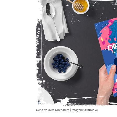
Capa do livro Diplomata | Imagem: Ilustrativa