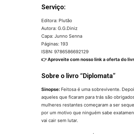
Serviço:
Editora: Plutão
Autora: G.G.Diniz
Capa: Junno Senna
Páginas: 193
ISBN: 9786586692129
👉 Aproveite com nosso link a oferta do liv
Sobre o livro “Diplomata”
Sinopse:
Feitosa é uma sobrevivente. Depois
aqueles que ficaram para trás são obrigados 
mulheres restantes começaram a ser sequest
por um motivo que ninguém sabe exatamente
vai cair sem lutar.