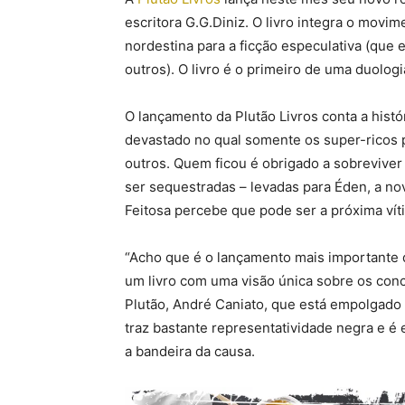
escritora G.G.Diniz. O livro integra o movi
nordestina para a ficção especulativa (que 
outros). O livro é o primeiro de uma duolog
O lançamento da Plutão Livros conta a his
devastado no qual somente os super-ricos p
outros. Quem ficou é obrigado a sobrevive
ser sequestradas – levadas para Éden, a no
Feitosa percebe que pode ser a próxima víti
“Acho que é o lançamento mais importante d
um livro com uma visão única sobre os concei
Plutão, André Caniato, que está empolgado 
traz bastante representatividade negra e é 
a bandeira da causa.