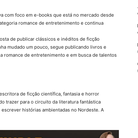
iva com foco em e-books que está no mercado desde
ategoria romance de entretenimento e continua
sta de publicar clássicos e inéditos de ficção
enha mudado um pouco, segue publicando livros e
ia romance de entretenimento e em busca de talentos
scritora de ficção científica, fantasia e horror
trazer para o circuito da literatura fantástica
 escrever histórias ambientadas no Nordeste. A