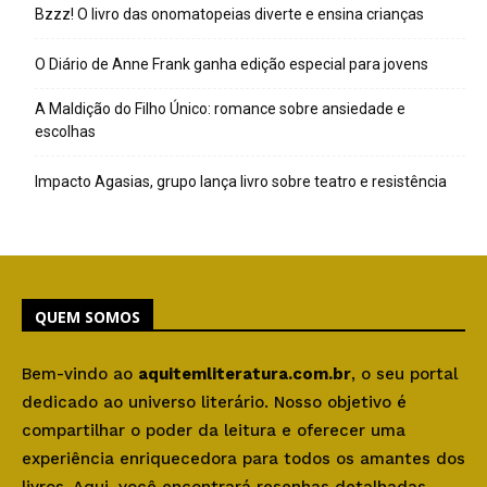
Bzzz! O livro das onomatopeias diverte e ensina crianças
O Diário de Anne Frank ganha edição especial para jovens
A Maldição do Filho Único: romance sobre ansiedade e
escolhas
Impacto Agasias, grupo lança livro sobre teatro e resistência
QUEM SOMOS
Bem-vindo ao
aquitemliteratura.com.br
, o seu portal
dedicado ao universo literário. Nosso objetivo é
compartilhar o poder da leitura e oferecer uma
experiência enriquecedora para todos os amantes dos
livros. Aqui, você encontrará resenhas detalhadas,