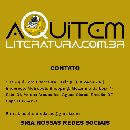
CONTATO
Site Aqui Tem Literatura | Tel.: (61) 99247-1616 |
Endereço: Metrópole Shopping, Mezanino da Loja. 14,
Sala. 01, Av. das Araucárias, Águas Claras, Brasília-DF -
Cep: 71936-250
E-mail:
aquitemredacao@gmail.com
SIGA NOSSAS REDES SOCIAIS