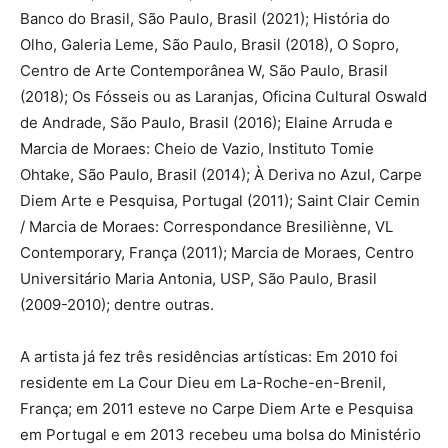
Banco do Brasil, São Paulo, Brasil (2021); História do
Olho, Galeria Leme, São Paulo, Brasil (2018), O Sopro,
Centro de Arte Contemporânea W, São Paulo, Brasil
(2018); Os Fósseis ou as Laranjas, Oficina Cultural Oswald
de Andrade, São Paulo, Brasil (2016); Elaine Arruda e
Marcia de Moraes: Cheio de Vazio, Instituto Tomie
Ohtake, São Paulo, Brasil (2014); À Deriva no Azul, Carpe
Diem Arte e Pesquisa, Portugal (2011); Saint Clair Cemin
/ Marcia de Moraes: Correspondance Bresiliènne, VL
Contemporary, França (2011); Marcia de Moraes, Centro
Universitário Maria Antonia, USP, São Paulo, Brasil
(2009-2010); dentre outras.
A artista já fez três residências artísticas: Em 2010 foi
residente em La Cour Dieu em La-Roche-en-Brenil,
França; em 2011 esteve no Carpe Diem Arte e Pesquisa
em Portugal e em 2013 recebeu uma bolsa do Ministério