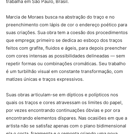
trabalha em São Paulo, Brasil.
Marcia de Moraes busca na abstração do traço e no
preenchimento com lápis de cor o endereço poético para
suas criações. Sua obra tem a coesão dos procedimentos
que emprega; primeiro se dedica ao esboço dos traços
feitos com grafite, fluidos e ágeis, para depois preencher
com cores intensas as possibilidades delineadas — sem
repetir formas ou combinações cromáticas. Seu trabalho
é um turbilhão visual em constante transformação, com
matizes únicas e traços expressivos.
Suas obras articulam-se em dípticos e polípticos nos
quais os traços e cores atravessam os limites do papel,
por vezes encontrando continuações óbvias e por ora
encontrando elementos díspares. Nas ocasiões em que a
artista não se satisfaz apenas com o plano bidimensional
ela o corta, fragmenta e o remonta criando uma nova