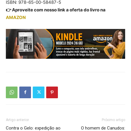
ISBN: 978-65-00-58487-5
👉 Aproveite com nosso link a oferta do livro na
AMAZON
Artigo anterior
Próximo artigo
Contra o Gelo: expedição ao
O homem de Canudos: