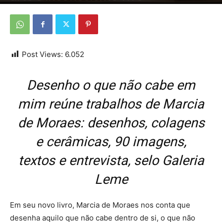
Por
Da Redação
-
11 de janeiro de 2026
Post Views:
6.052
Desenho o que não cabe em
mim reúne trabalhos de Marcia
de Moraes: desenhos, colagens
e cerâmicas, 90 imagens,
textos e entrevista, selo Galeria
Leme
Em seu novo livro, Marcia de Moraes nos conta que
desenha aquilo que não cabe dentro de si, o que não