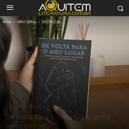
Início
GIRO GERAL
DESTAQUE
GIRO GERAL
DESTAQUE
De volta para o meu lugar: amor
reencontrado