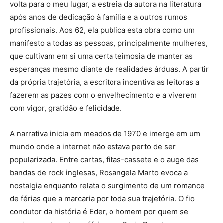
volta para o meu lugar, a estreia da autora na literatura
após anos de dedicação à família e a outros rumos
profissionais. Aos 62, ela publica esta obra como um
manifesto a todas as pessoas, principalmente mulheres,
que cultivam em si uma certa teimosia de manter as
esperanças mesmo diante de realidades árduas. A partir
da própria trajetória, a escritora incentiva as leitoras a
fazerem as pazes com o envelhecimento e a viverem
com vigor, gratidão e felicidade.
A narrativa inicia em meados de 1970 e imerge em um
mundo onde a internet não estava perto de ser
popularizada. Entre cartas, fitas-cassete e o auge das
bandas de rock inglesas, Rosangela Marto evoca a
nostalgia enquanto relata o surgimento de um romance
de férias que a marcaria por toda sua trajetória. O fio
condutor da história é Eder, o homem por quem se