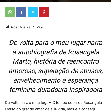
Por
Da Redação
-
20 de dezembro de 2025
Post Views:
4.539
De volta para o meu lugar narra
a autobiografia de Rosangela
Marto, história de reencontro
amoroso, superação de abusos,
envelhecimento e esperança
feminina duradoura inspiradora
De volta para o meu luga – O tempo separou Rosangela
Marto do grande amor de sua vida, mas ela conseguiu