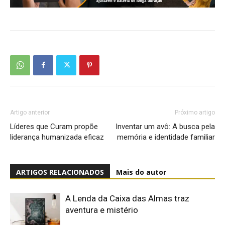
Artigo anterior
Próximo artigo
Líderes que Curam propõe
Inventar um avô: A busca pela
liderança humanizada eficaz
memória e identidade familiar
ARTIGOS RELACIONADOS
Mais do autor
A Lenda da Caixa das Almas traz
aventura e mistério