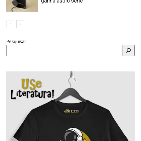
ganha áudio série
Pesquisar