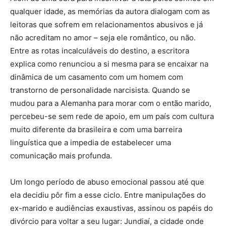
qualquer idade, as memórias da autora dialogam com as
leitoras que sofrem em relacionamentos abusivos e já
não acreditam no amor – seja ele romântico, ou não.
Entre as rotas incalculáveis do destino, a escritora
explica como renunciou a si mesma para se encaixar na
dinâmica de um casamento com um homem com
transtorno de personalidade narcisista. Quando se
mudou para a Alemanha para morar com o então marido,
percebeu-se sem rede de apoio, em um país com cultura
muito diferente da brasileira e com uma barreira
linguística que a impedia de estabelecer uma
comunicação mais profunda.
Um longo período de abuso emocional passou até que
ela decidiu pôr fim a esse ciclo. Entre manipulações do
ex-marido e audiências exaustivas, assinou os papéis do
divórcio para voltar a seu lugar: Jundiaí, a cidade onde