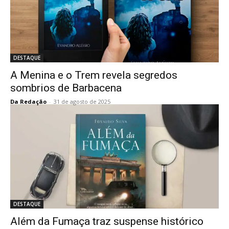
DESTAQUE
A Menina e o Trem revela segredos
sombrios de Barbacena
Da Redação
-
31 de agosto de 2025
DESTAQUE
Além da Fumaça traz suspense histórico