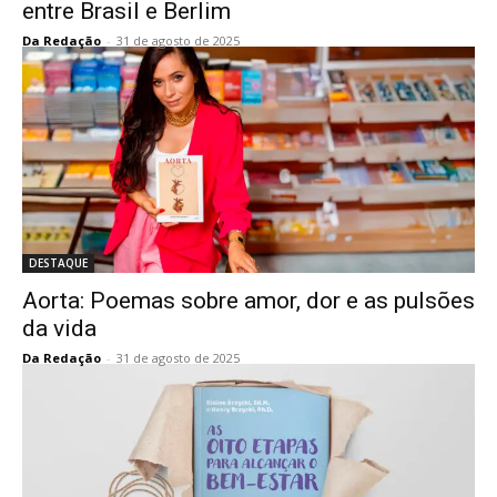
entre Brasil e Berlim
Da Redação
-
31 de agosto de 2025
DESTAQUE
Aorta: Poemas sobre amor, dor e as pulsões
da vida
Da Redação
-
31 de agosto de 2025