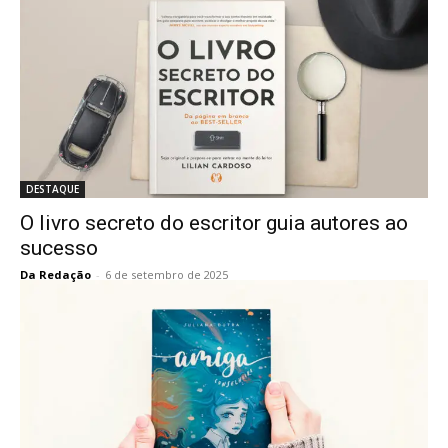
DESTAQUE
O livro secreto do escritor guia autores ao
sucesso
Da Redação
-
6 de setembro de 2025