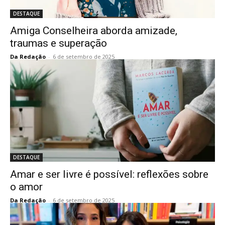
DESTAQUE
Amiga Conselheira aborda amizade,
traumas e superação
Da Redação
-
6 de setembro de 2025
DESTAQUE
Amar e ser livre é possível: reflexões sobre
o amor
Da Redação
-
6 de setembro de 2025