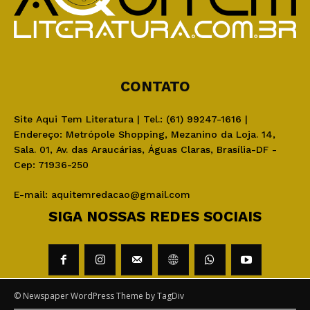
CONTATO
Site Aqui Tem Literatura | Tel.: (61) 99247-1616 |
Endereço: Metrópole Shopping, Mezanino da Loja. 14,
Sala. 01, Av. das Araucárias, Águas Claras, Brasília-DF -
Cep: 71936-250
E-mail:
aquitemredacao@gmail.com
SIGA NOSSAS REDES SOCIAIS
© Newspaper WordPress Theme by TagDiv