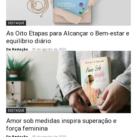
DESTAQUE
As Oito Etapas para Alcançar o Bem-estar e
equilíbrio diário
Da Redação
-
30 de agosto de 2025
DESTAQUE
Amor sob medidas inspira superação e
força feminina
Da Redação
-
30 de agosto de 2025