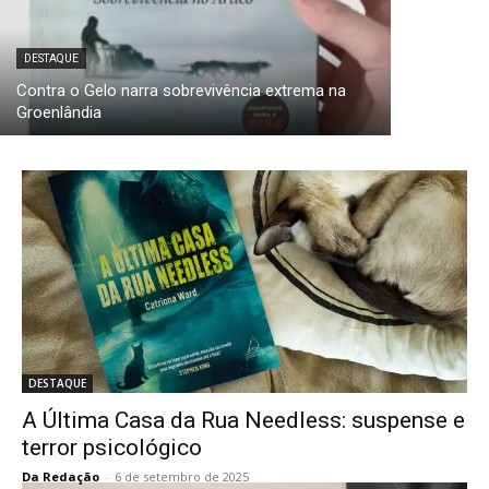
DESTAQUE
Contra o Gelo narra sobrevivência extrema na
Groenlândia
DESTAQUE
A Última Casa da Rua Needless: suspense e
terror psicológico
Da Redação
-
6 de setembro de 2025