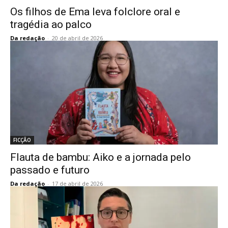
Os filhos de Ema leva folclore oral e
tragédia ao palco
Da redação
-
20 de abril de 2026
FICÇÃO
Flauta de bambu: Aiko e a jornada pelo
passado e futuro
Da redação
-
17 de abril de 2026