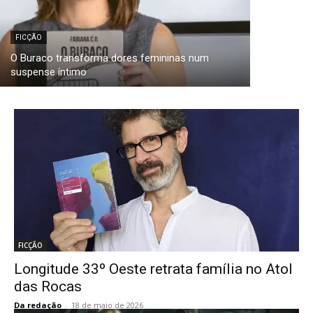
FICÇÃO
O Buraco transforma dores femininas num
suspense íntimo
FICÇÃO
Longitude 33º Oeste retrata família no Atol
das Rocas
Da redação
-
18 de maio de 2026