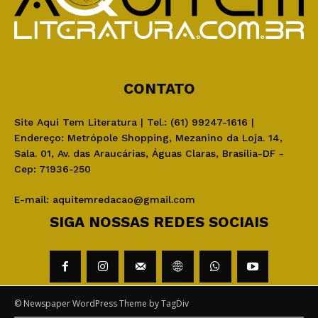
CONTATO
Site Aqui Tem Literatura | Tel.: (61) 99247-1616 |
Endereço: Metrópole Shopping, Mezanino da Loja. 14,
Sala. 01, Av. das Araucárias, Águas Claras, Brasília-DF -
Cep: 71936-250
E-mail:
aquitemredacao@gmail.com
SIGA NOSSAS REDES SOCIAIS
© Newspaper WordPress Theme by TagDiv