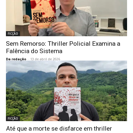
FICÇÃO
Sem Remorso: Thriller Policial Examina a
Falência do Sistema
Da redação
-
13 de abril de 2026
FICÇÃO
Até que a morte se disfarce em thriller