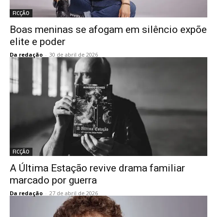
FICÇÃO
Boas meninas se afogam em silêncio expõe
elite e poder
Da redação
-
30 de abril de 2026
FICÇÃO
A Última Estação revive drama familiar
marcado por guerra
Da redação
-
27 de abril de 2026