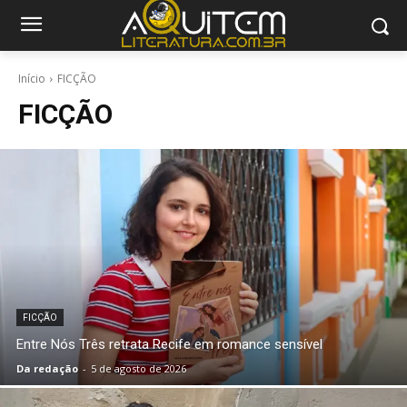
Início
FICÇÃO
FICÇÃO
FICÇÃO
Entre Nós Três retrata Recife em romance sensível
Da redação
-
5 de agosto de 2026