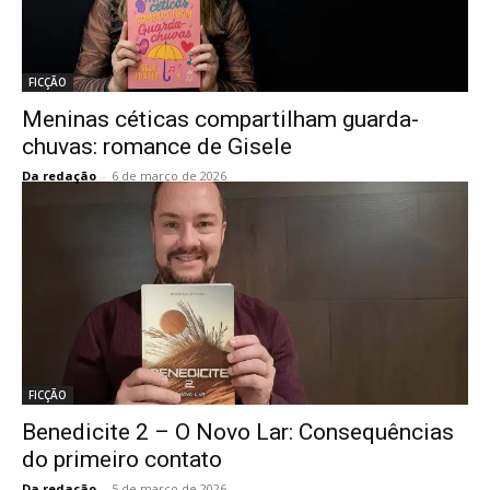
FICÇÃO
Meninas céticas compartilham guarda-
chuvas: romance de Gisele
Da redação
-
6 de março de 2026
FICÇÃO
Benedicite 2 – O Novo Lar: Consequências
do primeiro contato
Da redação
-
5 de março de 2026