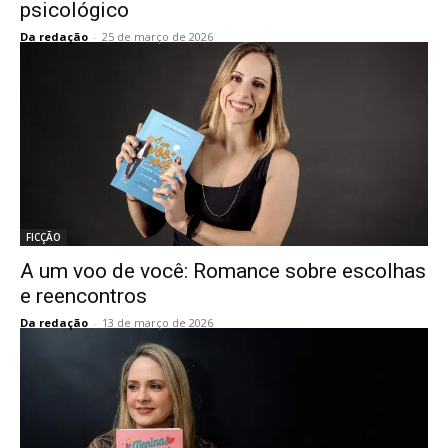
psicológico
Da redação
-
25 de março de 2026
FICÇÃO
A um voo de você: Romance sobre escolhas
e reencontros
Da redação
-
13 de março de 2026