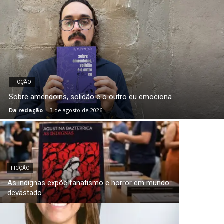
FICÇÃO
Sobre amendoins, solidão e o outro eu emociona
Da redação
-
3 de agosto de 2026
FICÇÃO
As indignas expõe fanatismo e horror em mundo
devastado