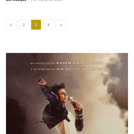
2
3
4