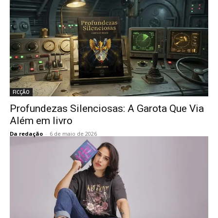
FICÇÃO
Profundezas Silenciosas: A Garota Que Via
Além em livro
Da redação
-
6 de maio de 2026