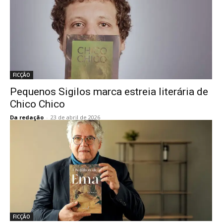
FICÇÃO
Pequenos Sigilos marca estreia literária de
Chico Chico
Da redação
-
23 de abril de 2026
FICÇÃO