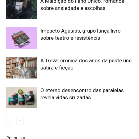
A Maldição do Filho Único: romance
sobre ansiedade e escolhas
Impacto Agasias, grupo lança livro
sobre teatro e resistência
A Treva: crônica dos anos da peste une
sátira e ficção
O eterno desencontro das paralelas
revela vidas cruzadas
Pesquisar