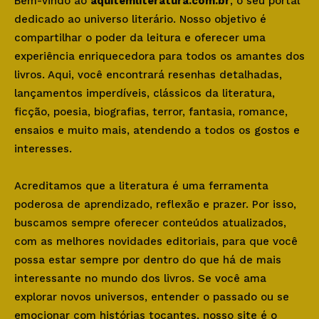
Bem-vindo ao
aquitemliteratura.com.br
, o seu portal
dedicado ao universo literário. Nosso objetivo é
compartilhar o poder da leitura e oferecer uma
experiência enriquecedora para todos os amantes dos
livros. Aqui, você encontrará resenhas detalhadas,
lançamentos imperdíveis, clássicos da literatura,
ficção, poesia, biografias, terror, fantasia, romance,
ensaios e muito mais, atendendo a todos os gostos e
interesses.
Acreditamos que a literatura é uma ferramenta
poderosa de aprendizado, reflexão e prazer. Por isso,
buscamos sempre oferecer conteúdos atualizados,
com as melhores novidades editoriais, para que você
possa estar sempre por dentro do que há de mais
interessante no mundo dos livros. Se você ama
explorar novos universos, entender o passado ou se
emocionar com histórias tocantes, nosso site é o