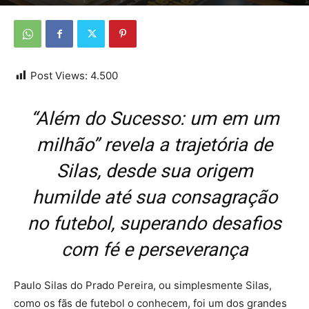
Por
Da Redação
-
30 de novembro de 2025
Post Views:
4.500
“Além do Sucesso: um em um
milhão” revela a trajetória de
Silas, desde sua origem
humilde até sua consagração
no futebol, superando desafios
com fé e perseverança
Paulo Silas do Prado Pereira, ou simplesmente Silas,
como os fãs de futebol o conhecem, foi um dos grandes