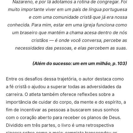
Nazareno, e por lá adotamos a rotina de congregar. Foi
muito importante viver em um país de língua portuguesa
e com uma comunidade cristã que já era nossa
conhecida. Para mim, estar em uma igreja funciona como
um braseiro que mantém a chama acesa dentro de nós
cristãos — é onde você conversa, percebe as
necessidades das pessoas, e elas percebem as suas.
(Além do sucesso: um em um milhão, p. 103)
Entre os desafios dessa trajetória, o autor destaca como
a fé cristã o ajudou a superar todas as adversidades da
carreira. O atleta também oferece reflexões sobre a
importância de cuidar do corpo, da mente e do espírito, a
fim de incentivar as pessoas a buscarem seus sonhos
com o coração aberto para receber os planos de Deus.
Dividido em três partes, o livro é uma retrospectiva
sincera sobre como o meio-campista transcendeu as