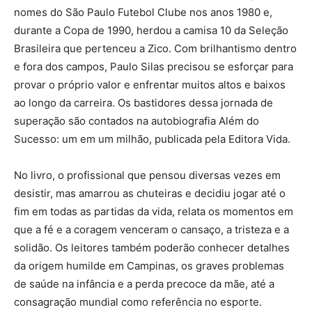
nomes do São Paulo Futebol Clube nos anos 1980 e,
durante a Copa de 1990, herdou a camisa 10 da Seleção
Brasileira que pertenceu a Zico. Com brilhantismo dentro
e fora dos campos, Paulo Silas precisou se esforçar para
provar o próprio valor e enfrentar muitos altos e baixos
ao longo da carreira. Os bastidores dessa jornada de
superação são contados na autobiografia Além do
Sucesso: um em um milhão, publicada pela Editora Vida.
No livro, o profissional que pensou diversas vezes em
desistir, mas amarrou as chuteiras e decidiu jogar até o
fim em todas as partidas da vida, relata os momentos em
que a fé e a coragem venceram o cansaço, a tristeza e a
solidão. Os leitores também poderão conhecer detalhes
da origem humilde em Campinas, os graves problemas
de saúde na infância e a perda precoce da mãe, até a
consagração mundial como referência no esporte.