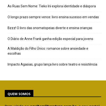
As Ruas Sem Nome: Tieko Irii explora identidade e diáspora
O longo prazo sempre vence: livro ensina sucesso em vendas
Bzzz! O livro das onomatopeias diverte e ensina crianças
O Diário de Anne Frank ganha edição especial para jovens
A Maldição do Filho Único: romance sobre ansiedade e
escolhas
Impacto Agasias, grupo lança livro sobre teatro e resistência
QUEM SOMOS