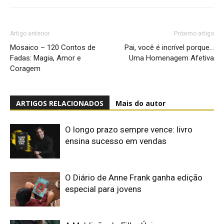
Artigo anterior
Próximo artigo
Mosaico – 120 Contos de
Pai, você é incrível porque…
Fadas: Magia, Amor e
Uma Homenagem Afetiva
Coragem
ARTIGOS RELACIONADOS
Mais do autor
O longo prazo sempre vence: livro
ensina sucesso em vendas
O Diário de Anne Frank ganha edição
especial para jovens