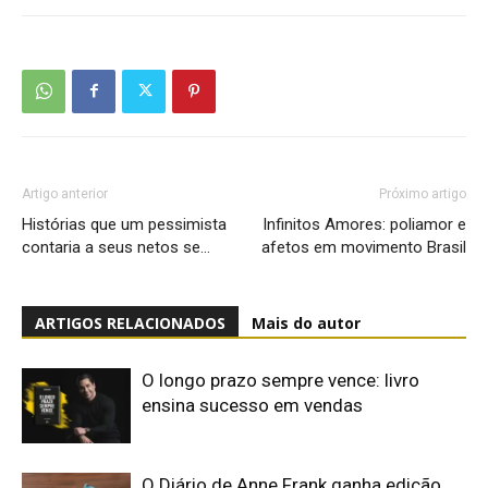
Artigo anterior
Próximo artigo
Histórias que um pessimista
Infinitos Amores: poliamor e
contaria a seus netos se…
afetos em movimento Brasil
ARTIGOS RELACIONADOS
Mais do autor
O longo prazo sempre vence: livro
ensina sucesso em vendas
O Diário de Anne Frank ganha edição