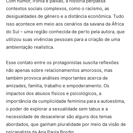
Com humor, ironia e paixão, a história perpassa
contextos sociais complexos, como o racismo, as
desigualdades de gênero e a distância econômica. Tudo
isso acontece em meio aos cenários da savana da África
do Sul – uma região conhecida de perto pela autora, que
utilizou suas vivências pessoais para a criação de uma
ambientação realística.
Esse contato entre os protagonistas suscita reflexões
não apenas sobre relacionamentos amorosos, mas
também provoca análises importantes acerca de
amizades, família, trabalho e empoderamento. Os
impactos dos abusos físicos e psicológicos, a
importância da cumplicidade feminina para a autoestima,
o poder de explorar a sexualidade sem tabus e a
necessidade de desacelerar são alguns dos temas
abordados, que ganham pluralidade por meio da visão de
psicanalista da Ana Paula Bordin.