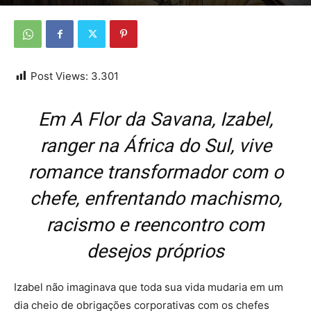
Por
Da Redação
-
25 de janeiro de 2026
Post Views:
3.301
Em A Flor da Savana, Izabel,
ranger na África do Sul, vive
romance transformador com o
chefe, enfrentando machismo,
racismo e reencontro com
desejos próprios
Izabel não imaginava que toda sua vida mudaria em um
dia cheio de obrigações corporativas com os chefes