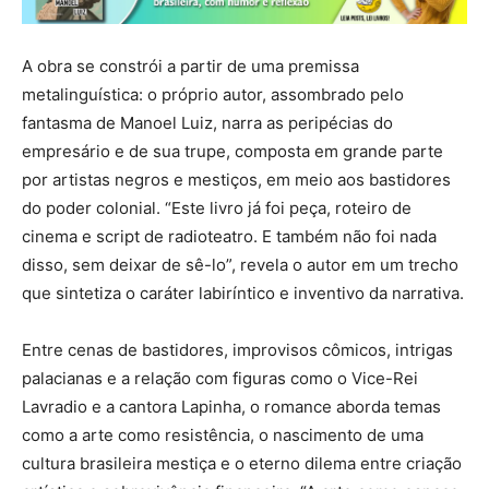
A obra se constrói a partir de uma premissa
metalinguística: o próprio autor, assombrado pelo
fantasma de Manoel Luiz, narra as peripécias do
empresário e de sua trupe, composta em grande parte
por artistas negros e mestiços, em meio aos bastidores
do poder colonial. “Este livro já foi peça, roteiro de
cinema e script de radioteatro. E também não foi nada
disso, sem deixar de sê-lo”, revela o autor em um trecho
que sintetiza o caráter labiríntico e inventivo da narrativa.
Entre cenas de bastidores, improvisos cômicos, intrigas
palacianas e a relação com figuras como o Vice-Rei
Lavradio e a cantora Lapinha, o romance aborda temas
como a arte como resistência, o nascimento de uma
cultura brasileira mestiça e o eterno dilema entre criação