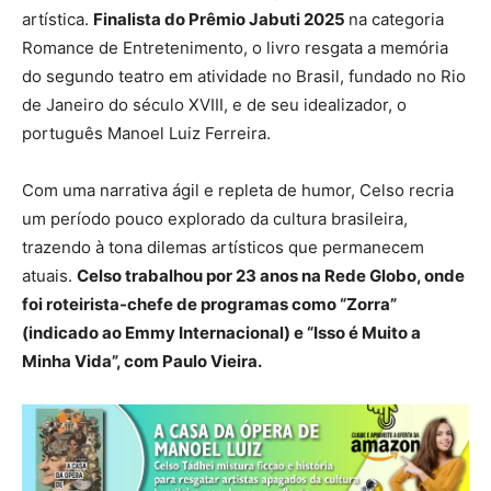
artística.
Finalista do Prêmio Jabuti 2025
na categoria
Romance de Entretenimento, o livro resgata a memória
do segundo teatro em atividade no Brasil, fundado no Rio
de Janeiro do século XVIII, e de seu idealizador, o
português Manoel Luiz Ferreira.
Com uma narrativa ágil e repleta de humor, Celso recria
um período pouco explorado da cultura brasileira,
trazendo à tona dilemas artísticos que permanecem
atuais.
Celso trabalhou por 23 anos na Rede Globo, onde
foi roteirista-chefe de programas como “Zorra”
(indicado ao Emmy Internacional) e “
Isso é Muito a
Minha Vida”, com Paulo Vieira
.