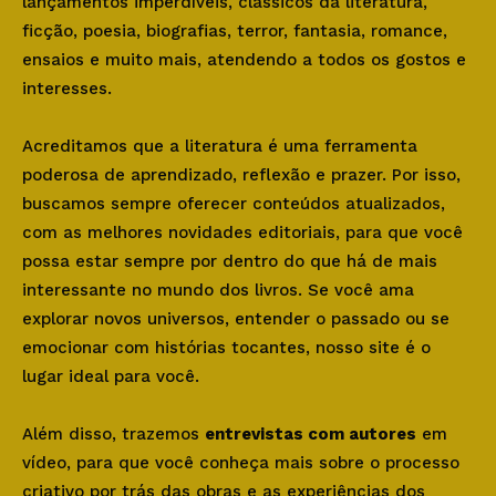
lançamentos imperdíveis, clássicos da literatura,
ficção, poesia, biografias, terror, fantasia, romance,
ensaios e muito mais, atendendo a todos os gostos e
interesses.
Acreditamos que a literatura é uma ferramenta
poderosa de aprendizado, reflexão e prazer. Por isso,
buscamos sempre oferecer conteúdos atualizados,
com as melhores novidades editoriais, para que você
possa estar sempre por dentro do que há de mais
interessante no mundo dos livros. Se você ama
explorar novos universos, entender o passado ou se
emocionar com histórias tocantes, nosso site é o
lugar ideal para você.
Além disso, trazemos
entrevistas com autores
em
vídeo, para que você conheça mais sobre o processo
criativo por trás das obras e as experiências dos