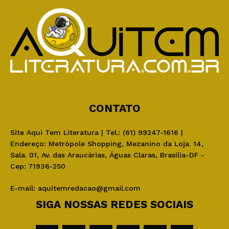
CONTATO
Site Aqui Tem Literatura | Tel.: (61) 99247-1616 |
Endereço: Metrópole Shopping, Mezanino da Loja. 14,
Sala. 01, Av. das Araucárias, Águas Claras, Brasília-DF -
Cep: 71936-250
E-mail:
aquitemredacao@gmail.com
SIGA NOSSAS REDES SOCIAIS