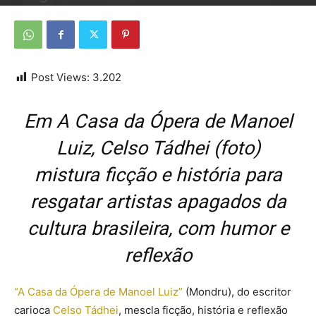
Por
Da redação
-
30 de janeiro de 2026
Post Views:
3.202
Em
A Casa da Ópera de Manoel
Luiz
, Celso Tádhei (foto)
mistura ficção e história para
resgatar artistas apagados da
cultura brasileira, com humor e
reflexão
“A Casa da Ópera de Manoel Luiz”
(Mondru), do escritor
carioca
Celso Tádhei
, mescla ficção, história e reflexão