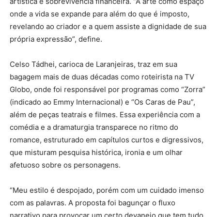
artística e sobrevivência financeira. “A arte como espaço
onde a vida se expande para além do que é imposto,
revelando ao criador e a quem assiste a dignidade de sua
própria expressão”, define.
Celso Tádhei, carioca de Laranjeiras, traz em sua
bagagem mais de duas décadas como roteirista na TV
Globo, onde foi responsável por programas como “Zorra”
(indicado ao Emmy Internacional) e “Os Caras de Pau”,
além de peças teatrais e filmes. Essa experiência com a
comédia e a dramaturgia transparece no ritmo do
romance, estruturado em capítulos curtos e digressivos,
que misturam pesquisa histórica, ironia e um olhar
afetuoso sobre os personagens.
“Meu estilo é despojado, porém com um cuidado imenso
com as palavras. A proposta foi bagunçar o fluxo
narrativo para provocar um certo devaneio que tem tudo