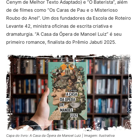
Cenym de Melhor Texto Adaptado) e “O Baterista”, além
de de filmes como “Os Caras de Pau e o Misterioso
Roubo do Anel”. Um dos fundadores da Escola de Roteiro
Levante 42, ministra oficinas de escrita criativa e
dramaturgia. “A Casa da Ópera de Manoel Luiz” é seu
primeiro romance, finalista do Prêmio Jabuti 2025.
Capa do livro: A Casa da Ópera de Manoel Luiz | Imagem: Ilustrativa