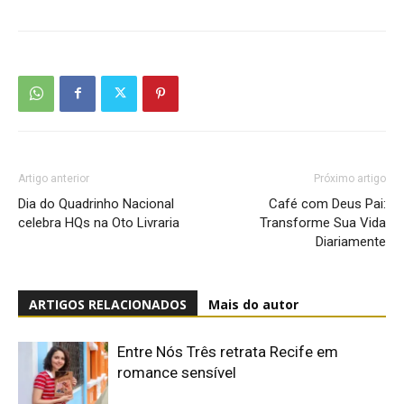
Artigo anterior
Próximo artigo
Dia do Quadrinho Nacional
Café com Deus Pai:
celebra HQs na Oto Livraria
Transforme Sua Vida
Diariamente
ARTIGOS RELACIONADOS
Mais do autor
Entre Nós Três retrata Recife em
romance sensível