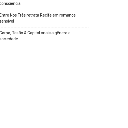
consciência
Entre Nós Três retrata Recife em romance
sensível
Corpo, Tesão & Capital analisa gênero e
sociedade