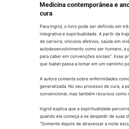
Medicina contemporânea e anc
cura
Para Ingrid, o livro pode ser definido em t
integrativa e espiritualidade. A partir da tra
de carreira, vínculos afetivos, saúde em vi
autodesenvolvimento como ser humano, a 
para caber em convenções sociais”. Esse p
que Isabel passa a tomar em um caminho par
A autora comenta sobre enfermidades como
generalizada. No seu processo de cura, a p
convencional, mas também recursos como me
Ingrid explica que a espiritualidade percorr
quando ela começa a se despedir de suas dú
“Somente depois de atravessar a noite escu