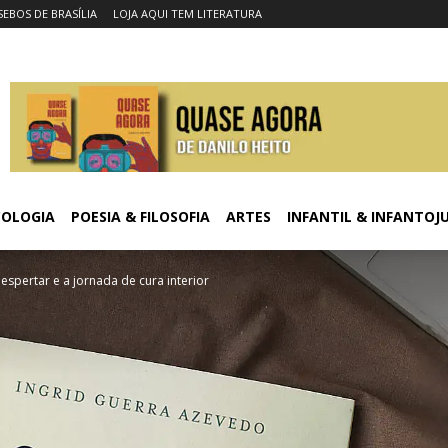
SEBOS DE BRASÍLIA
LOJA AQUI TEM LITERATURA
COLOGIA
POESIA & FILOSOFIA
ARTES
INFANTIL & INFANTOJ
spertar e a jornada de cura interior