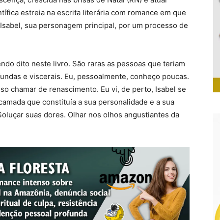
tífica estreia na escrita literária com romance em que
r Isabel, sua personagem principal, por um processo de
ndo dito neste livro. São raras as pessoas que teriam
fundas e viscerais. Eu, pessoalmente, conheço poucas.
o chamar de renascimento. Eu vi, de perto, Isabel se
a camada que constituía a sua personalidade e a sua
. Soluçar suas dores. Olhar nos olhos angustiantes da