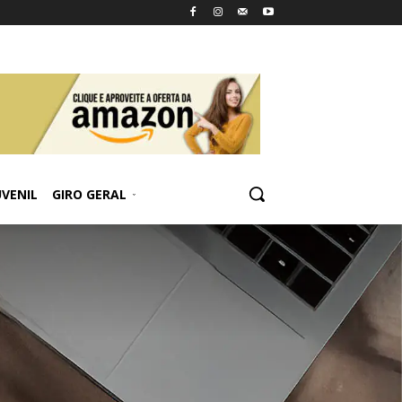
UVENIL
GIRO GERAL