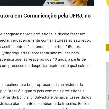
 doutora em Comunicação pela UFRJ, no
e desgaste na vida profissional e decide fazer um
nectar verdadeiramente com a natureza ao seu redor.
acolhimento e à autonomia espiritual” (Editora
do (@ingridguerraz) apresenta uma mulher bem
adêmica que, às vésperas dos 40 anos, a partir de
ia um processo de despertar espiritual, o qual culmina
ho atualmente é bem representada na história de
p, o Brasil é o quarto país com mais profissionais
a, atrás de Bolívia, El Salvador e Jamaica. Esses dados
tresse diariamente no ambiente de trabalho. Entre os