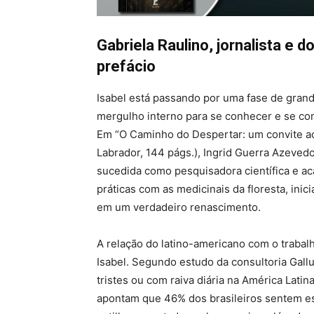
Gabriela Raulino, jornalista e
prefácio
Isabel está passando por uma fase de grand
mergulho interno para se conhecer e se co
Em “O Caminho do Despertar: um convite ao 
Labrador, 144 págs.), Ingrid Guerra Azeve
sucedida como pesquisadora científica e ac
práticas com as medicinais da floresta, inic
em um verdadeiro renascimento.
A relação do latino-americano com o trabal
Isabel. Segundo estudo da consultoria Gallu
tristes ou com raiva diária na América Latin
apontam que 46% dos brasileiros sentem es