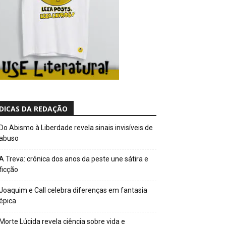
DICAS DA REDAÇÃO
Do Abismo à Liberdade revela sinais invisíveis de
abuso
A Treva: crônica dos anos da peste une sátira e
ficção
Joaquim e Call celebra diferenças em fantasia
épica
Morte Lúcida revela ciência sobre vida e