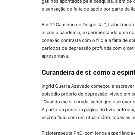
gatilhos apontados pela pesquisa, além de 
e sensação de falta de apoio por parte da li
Em “O Caminho do Despertar”, Isabel muda 
iniciar a pandemia, experimentando uma no
conexão contrasta com o frio e a falta de s
períodos de depressão profunda com o cetic
apresentava.
Curandeira de si: como a espiri
Ingrid Guerra Azevedo começou a escrever
episódio próprio de depressão, vivido em p
“Quando me vi curada, achei que escrever s
A partir da primeira página do livro, introd
escrita fluiu com um ritual diário: todas a
Fisioterapeuta PhD, com longa experiência 