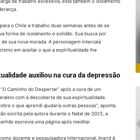
carga de trabalho excessiva, está também o isolamento
derança.
para o Chile a trabalho duas semanas antes de se
va forma de isolamento e solidão. Sua busca por
ol de sua nova morada. A personagem intercala
ismo em aceitar o que a espiritualidade lhe
tualidade auxiliou na cura da depressão
 “O Caminho do Despertar” após a cura de um
aralelo com a descoberta de sua espiritualidade.
obre o que aprendi ajudaria outras pessoas”, aponta.
ução escrita pela autora durante o Natal de 2023, a
s manhãs escrevia uma página após meditar.
como docente e pesquisadora internacional, Ingrid é