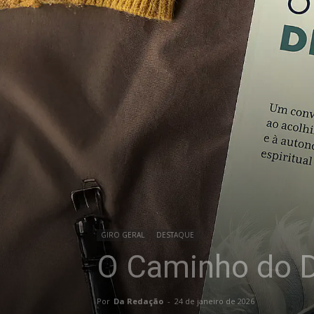
GIRO GERAL
DESTAQUE
O Caminho do De
Por
Da Redação
-
24 de janeiro de 2026