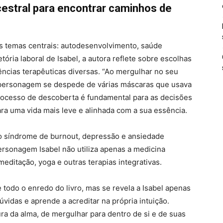
estral para encontrar caminhos de
rês temas centrais: autodesenvolvimento, saúde
jetória laboral de Isabel, a autora reflete sobre escolhas
vências terapêuticas diversas. “Ao mergulhar no seu
personagem se despede de várias máscaras que usava
rocesso de descoberta é fundamental para as decisões
a uma vida mais leve e alinhada com a sua essência.
 síndrome de burnout, depressão e ansiedade
ersonagem Isabel não utiliza apenas a medicina
ditação, yoga e outras terapias integrativas.
e todo o enredo do livro, mas se revela a Isabel apenas
vidas e aprende a acreditar na própria intuição.
ra da alma, de mergulhar para dentro de si e de suas