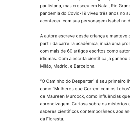
paulistana, mas cresceu em Natal, Rio Gran
pandemia do Covid-19 viveu três anos no su
aconteceu com sua personagem Isabel no de
A autora escreve desde criança e manteve di
partir da carreira acadêmica, inicia uma pro
com mais de 60 artigos escritos como autor
idiomas. Com a escrita científica já ganho
Milão, Madrid, e Barcelona.
“O Caminho do Despertar” é seu primeiro liv
como “Mulheres que Correm com os Lobos”, d
de Maureen Murdock, como influências que 
aprendizagem. Curiosa sobre os mistérios d
saberes científicos contemporâneos aos an
da Floresta.