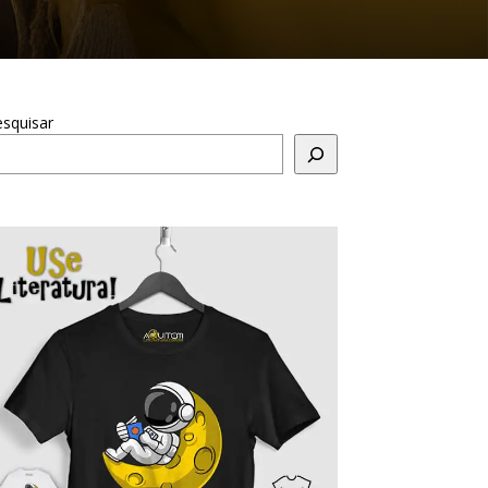
squisar