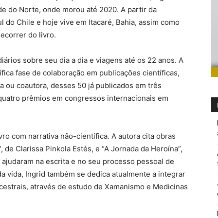
de do Norte, onde morou até 2020. A partir da
l do Chile e hoje vive em Itacaré, Bahia, assim como
correr do livro.
ários sobre seu dia a dia e viagens até os 22 anos. A
lífica fase de colaboração em publicações científicas,
a ou coautora, desses 50 já publicados em três
u quatro prêmios em congressos internacionais em
ro com narrativa não-científica. A autora cita obras
e Clarissa Pinkola Estés, e “A Jornada da Heroína”,
ajudaram na escrita e no seu processo pessoal de
a vida, Ingrid também se dedica atualmente a integrar
cestrais, através de estudo de Xamanismo e Medicinas