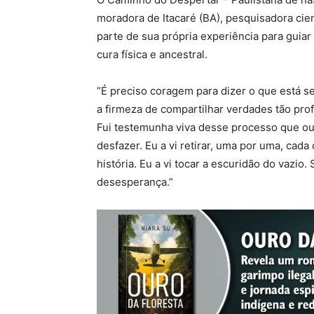
moradora de Itacaré (BA), pesquisadora cien
parte de sua própria experiência para guia
cura física e ancestral.
“É preciso coragem para dizer o que está se
a firmeza de compartilhar verdades tão pro
Fui testemunha viva desse processo que ous
desfazer. Eu a vi retirar, uma por uma, cad
história. Eu a vi tocar a escuridão do vazio
desesperança.”